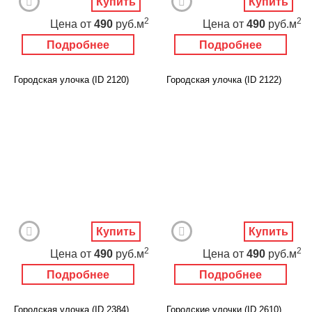
Купить
Купить
2
2
Цена
от
490
руб.м
Цена
от
490
руб.м
Подробнее
Подробнее
Городская улочка (ID 2120)
Городская улочка (ID 2122)
Купить
Купить
2
2
Цена
от
490
руб.м
Цена
от
490
руб.м
Подробнее
Подробнее
Городская улочка (ID 2384)
Городские улочки (ID 2610)