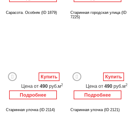
Сарасота. Особняк (ID 1879)
Старинная городская улица (ID
7225)
Купить
Купить
2
2
Цена
от
490
руб.м
Цена
от
490
руб.м
Подробнее
Подробнее
Старинная улочка (ID 2114)
Старинная улочка (ID 2121)