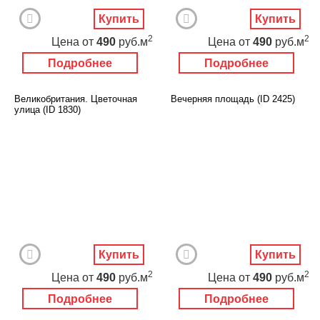
Ангелы
Нежность
Купить
Купить
Новый год
2
2
Цена
от
490
руб.м
Цена
от
490
руб.м
Подробнее
Подробнее
Великобритания. Цветочная
Вечерняя площадь (ID 2425)
улица (ID 1830)
Купить
Купить
2
2
Цена
от
490
руб.м
Цена
от
490
руб.м
Подробнее
Подробнее