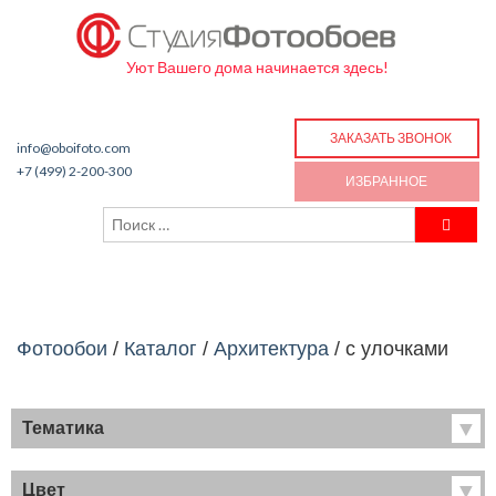
Уют Вашего дома начинается здесь!
ЗАКАЗАТЬ ЗВОНОК
info@oboifoto.com
+7 (499) 2-200-300
ИЗБРАННОЕ
Фотообои
/
Каталог
/
Архитектура
/
с улочками
Тематика
Хиты продаж
Фрески
Цвет