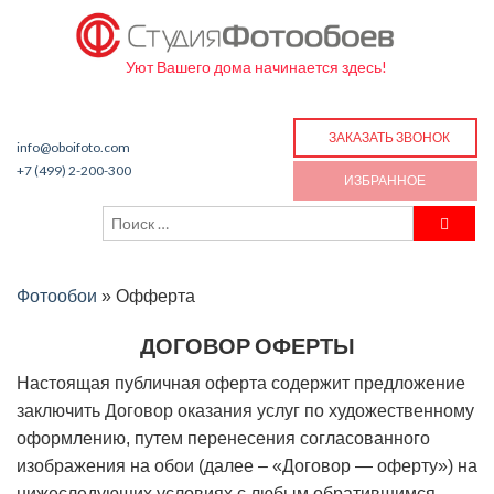
Уют Вашего дома начинается здесь!
ЗАКАЗАТЬ ЗВОНОК
info@oboifoto.com
+7 (499) 2-200-300
ИЗБРАННОЕ
Фотообои
»
Офферта
ДОГОВОР ОФЕРТЫ
Настоящая публичная оферта содержит предложение
заключить Договор оказания услуг по художественному
оформлению, путем перенесения согласованного
изображения на обои (далее – «Договор — оферту») на
нижеследующих условиях с любым обратившимся