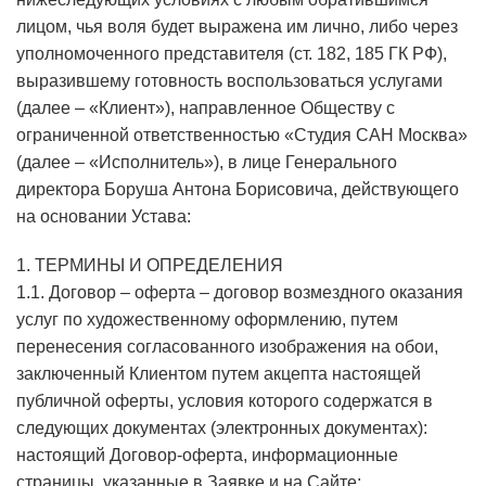
лицом, чья воля будет выражена им лично, либо через
уполномоченного представителя (ст. 182, 185 ГК РФ),
выразившему готовность воспользоваться услугами
(далее – «Клиент»), направленное Обществу с
ограниченной ответственностью «Студия САН Москва»
(далее – «Исполнитель»), в лице Генерального
директора Боруша Антона Борисовича, действующего
на основании Устава:
1. ТЕРМИНЫ И ОПРЕДЕЛЕНИЯ
1.1. Договор – оферта – договор возмездного оказания
услуг по художественному оформлению, путем
перенесения согласованного изображения на обои,
заключенный Клиентом путем акцепта настоящей
публичной оферты, условия которого содержатся в
следующих документах (электронных документах):
настоящий Договор-оферта, информационные
страницы, указанные в Заявке и на Сайте;