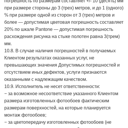
погрешность по размерам составляет +/- 10 (десять) мм
при размере стороны до 3 (трех) метров, и до 1 (одного)
% при размере одной из сторон от 3 (трех) метров и
более — допустимая цветовая погрешность составляет
20% по шкале Pantone — допустимая погрешность
расхождения рисунка на стыке полотен равна 3(трем)
мм.
10.8. В случае наличия погрешностей в получаемых
Клиентом результатах оказанных услуг, не
превышающих значения Допустимых погрешностей и
отсутствием иных дефектов, услуги признаются
оказанными с надлежащим качеством.
10.9. Исполнитель не несет ответственности:
− за возможное несоответствие указанного Клиентом
размера изготовленных фотообоев фактическим
размерам поверхностей, на которые планируется
монтаж фотообоев;
− за цветопередачу изготовленных фотообоев (не