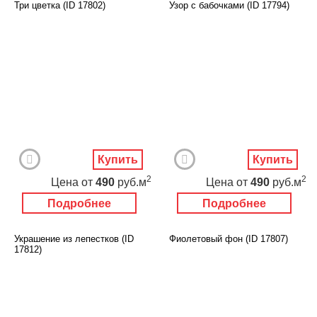
Три цветка (ID 17802)
Узор с бабочками (ID 17794)
Купить
Купить
2
2
Цена
от
490
руб.м
Цена
от
490
руб.м
Подробнее
Подробнее
Украшение из лепестков (ID
Фиолетовый фон (ID 17807)
17812)