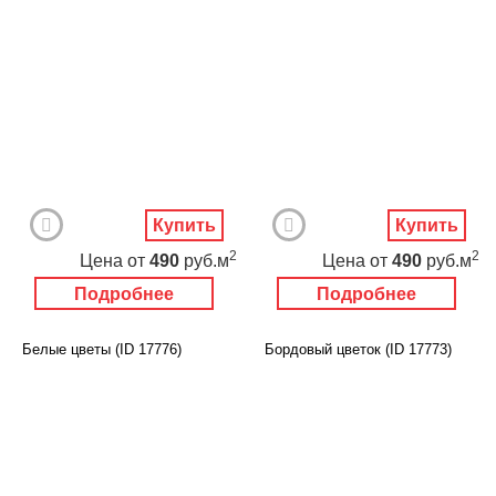
Новый год
Купить
Купить
2
2
Цена
от
490
руб.м
Цена
от
490
руб.м
Подробнее
Подробнее
Белые цветы (ID 17776)
Бордовый цветок (ID 17773)