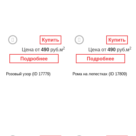
Купить
Купить
2
2
Цена
от
490
руб.м
Цена
от
490
руб.м
Подробнее
Подробнее
Розовый узор (ID 17779)
Рома на лепестках (ID 17809)