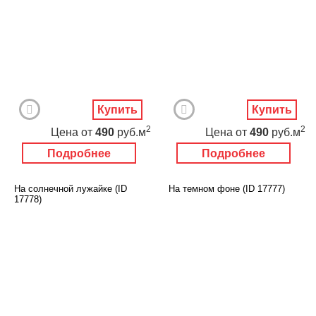
Купить
Купить
2
2
Цена
от
490
руб.м
Цена
от
490
руб.м
Подробнее
Подробнее
На солнечной лужайке (ID
На темном фоне (ID 17777)
17778)