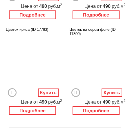
2
2
Цена
от
490
руб.м
Цена
от
490
руб.м
Подробнее
Подробнее
Цветок ириса (ID 17783)
Цветок на сером фоне (ID
17800)
Купить
Купить
2
2
Цена
от
490
руб.м
Цена
от
490
руб.м
Подробнее
Подробнее