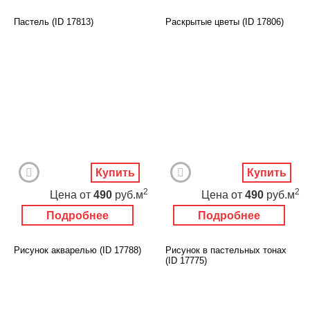
Пастель (ID 17813)
Раскрытые цветы (ID 17806)
Купить
Купить
2
2
Цена
от
490
руб.м
Цена
от
490
руб.м
Подробнее
Подробнее
Рисунок акварелью (ID 17788)
Рисунок в пастельных тонах
(ID 17775)