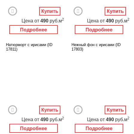
Купить
Купить
2
2
Цена
от
490
руб.м
Цена
от
490
руб.м
Подробнее
Подробнее
Натюрморт с ирисами (ID
Нежный фон с ирисами (ID
17811)
17803)
Купить
Купить
2
2
Цена
от
490
руб.м
Цена
от
490
руб.м
Подробнее
Подробнее