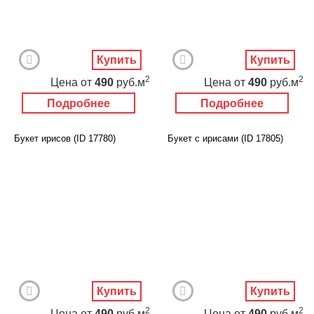
Купить
Купить
2
2
Цена
от
490
руб.м
Цена
от
490
руб.м
Подробнее
Подробнее
Букет ирисов (ID 17780)
Букет с ирисами (ID 17805)
Купить
Купить
2
2
Цена
от
490
руб.м
Цена
от
490
руб.м