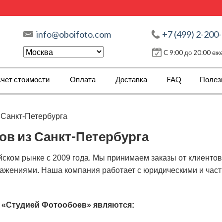
info@oboifoto.com
+7 (499) 2-200
С 9:00 до 20:00 е
чет стоимости
Оплата
Доставка
FAQ
Полез
 Санкт-Петербурга
ов из Санкт-Петербурга
ском рынке с 2009 года. Мы принимаем заказы от клиентов
ажениями. Наша компания работает с юридическими и част
 «Студией Фотообоев» являются: