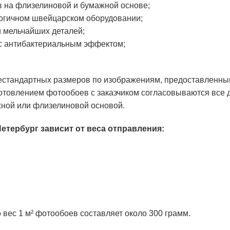
в на флизелиновой и бумажной основе;
огичном швейцарском оборудовании;
 мельчайших деталей;
с антибактериальным эффектом;
естандартных размеров по изображениям, предоставленны
товлением фотообоев с заказчиком согласовываются все д
жной или флизелиновой основой.
Петербург зависит от веса отправления:
 вес 1 м² фотообоев составляет около 300 грамм.