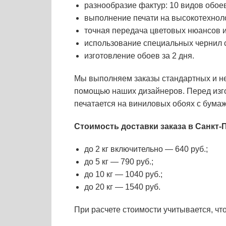
разнообразие фактур: 10 видов обое
выполнение печати на высокотехнол
точная передача цветовых нюансов и
использование специальных чернил 
изготовление обоев за 2 дня.
Мы выполняем заказы стандартных и н
помощью наших дизайнеров. Перед изго
печатается на виниловых обоях с бума
Стоимость доставки заказа в Санкт-
до 2 кг включительно — 640 руб.;
до 5 кг — 790 руб.;
до 10 кг — 1040 руб.;
до 20 кг — 1540 руб.
При расчете стоимости учитывается, что