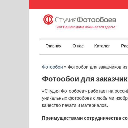
Уют Вашего дома начинается здесь!
Главная
О нас
Каталог
Рас
Фотообои
»
Фотообои для заказчиков из
Фотообои для заказчик
«Студия Фотообоев» работает на россий
уникальных фотообоев с любыми изобр
качество печати и материалов.
Преимуществами сотрудничества со