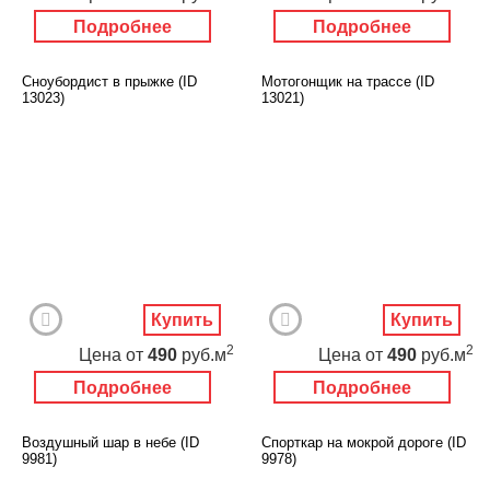
Подробнее
Подробнее
Сноубордист в прыжке (ID
Мотогонщик на трассе (ID
13023)
13021)
Купить
Купить
2
2
Цена
от
490
руб.м
Цена
от
490
руб.м
Подробнее
Подробнее
Воздушный шар в небе (ID
Спорткар на мокрой дороге (ID
9981)
9978)