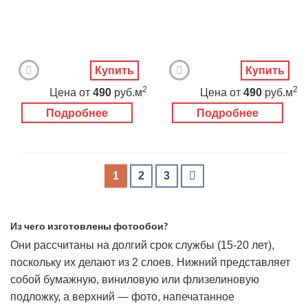
Купить
Купить
2
2
Цена
от
490
руб.м
Цена
от
490
руб.м
Подробнее
Подробнее
1
2
3
Из чего изготовлены фотообои?
Они рассчитаны на долгий срок службы (15-20 лет),
поскольку их делают из 2 слоев. Нижний представляет
собой бумажную, виниловую или флизелиновую
подложку, а верхний — фото, напечатанное