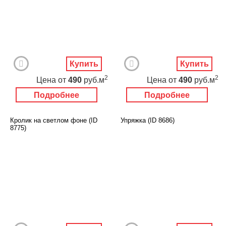
Купить
Купить
2
2
Цена
от
490
руб.м
Цена
от
490
руб.м
Подробнее
Подробнее
Кролик на светлом фоне (ID
Упряжка (ID 8686)
8775)