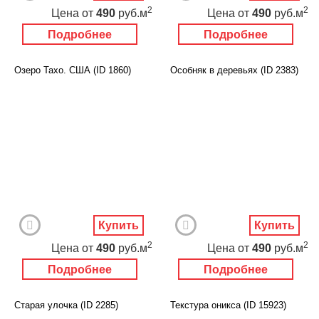
2
2
Цена
от
490
руб.м
Цена
от
490
руб.м
Подробнее
Подробнее
Озеро Тахо. США (ID 1860)
Особняк в деревьях (ID 2383)
Купить
Купить
2
2
Цена
от
490
руб.м
Цена
от
490
руб.м
Подробнее
Подробнее
Старая улочка (ID 2285)
Текстура оникса (ID 15923)