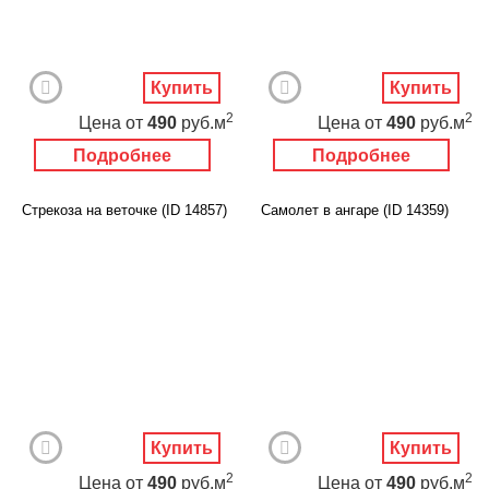
Купить
Купить
2
2
Цена
от
490
руб.м
Цена
от
490
руб.м
Подробнее
Подробнее
Стрекоза на веточке (ID 14857)
Самолет в ангаре (ID 14359)
Купить
Купить
2
2
Цена
от
490
руб.м
Цена
от
490
руб.м