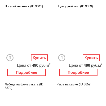
Попугай на ветке (ID 9041)
Подводный мир (ID 9039)
Купить
Купить
2
2
Цена
от
490
руб.м
Цена
от
490
руб.м
Подробнее
Подробнее
Лебедь на фоне заката (ID
Рысь на камне (ID 8852)
8872)