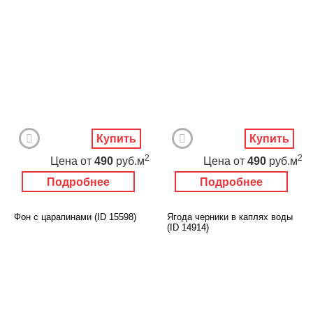
Купить
Купить
2
2
Цена
от
490
руб.м
Цена
от
490
руб.м
Подробнее
Подробнее
Фон с царапинами (ID 15598)
Ягода черники в каплях воды
(ID 14914)