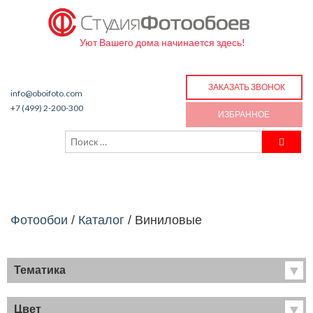
Уют Вашего дома начинается здесь!
ЗАКАЗАТЬ ЗВОНОК
info@oboifoto.com
+7 (499) 2-200-300
ИЗБРАННОЕ
Фотообои
/
Каталог
/
Виниловые
Тематика
Хиты продаж
Фрески
Цвет