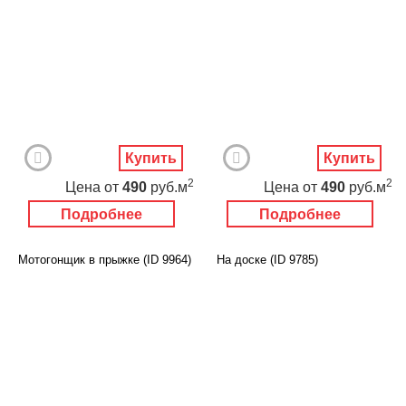
Купить
Купить
2
2
Цена
от
490
руб.м
Цена
от
490
руб.м
Подробнее
Подробнее
Мотогонщик в прыжке (ID 9964)
На доске (ID 9785)