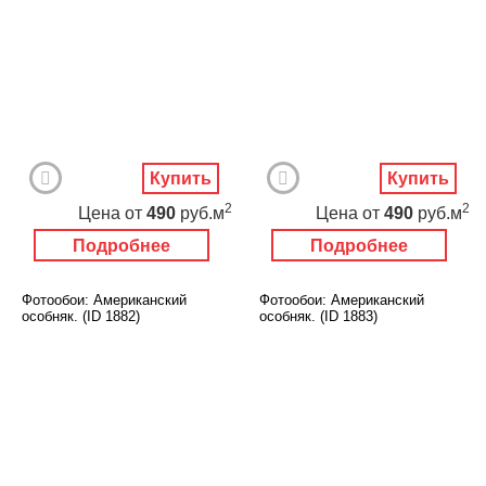
Купить
Купить
2
2
Цена
от
490
руб.м
Цена
от
490
руб.м
Подробнее
Подробнее
Фотообои: Американский
Фотообои: Американский
особняк. (ID 1882)
особняк. (ID 1883)