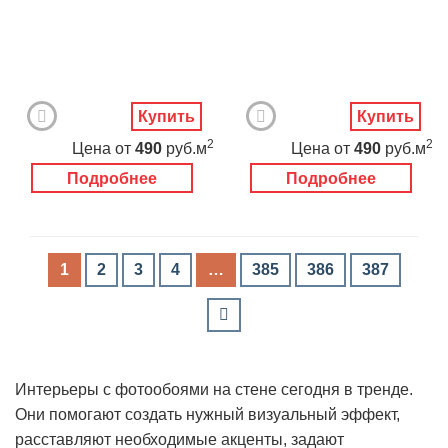
Купить
Купить
2
2
Цена
от
490
руб.м
Цена
от
490
руб.м
Подробнее
Подробнее
1
2
3
4
…
385
386
387
Интерьеры с фотообоями на стене сегодня в тренде.
Они помогают создать нужный визуальный эффект,
расставляют необходимые акценты, задают