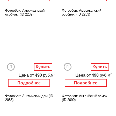
Фотообои: Американский
Фотообои: Американский
особняк. (ID 2232)
особняк. (ID 2233)
Купить
Купить
2
2
Цена
от
490
руб.м
Цена
от
490
руб.м
Подробнее
Подробнее
Фотообои: Английский дом (ID
Фотообои: Английский замок
2088)
(ID 2090)