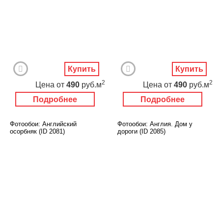
Купить
Купить
2
2
Цена
от
490
руб.м
Цена
от
490
руб.м
Подробнее
Подробнее
Фотообои: Английский
Фотообои: Англия. Дом у
осорбняк (ID 2081)
дороги (ID 2085)