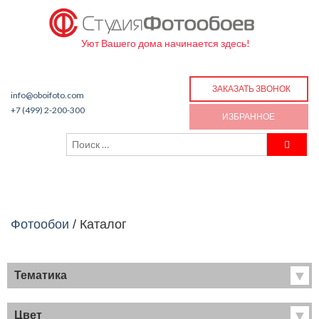
Уют Вашего дома начинается здесь!
ЗАКАЗАТЬ ЗВОНОК
info@oboifoto.com
+7 (499) 2-200-300
ИЗБРАННОЕ
Фотообои
/
Каталог
Тематика
Хиты продаж
Фрески
Цвет