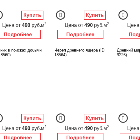
Купить
Купить
2
2
Цена
от
490
руб.м
Цена
от
490
руб.м
Цена
Подробнее
Подробнее
Под
ник в поисках добычи
Череп древнего ящера (ID
Древний мир
18560)
18564)
9226)
Купить
Купить
2
2
Цена
от
490
руб.м
Цена
от
490
руб.м
Цена
Подробнее
Подробнее
Под