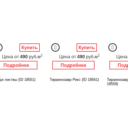
Купить
Купить
2
2
Цена
от
490
руб.м
Цена
от
490
руб.м
Цена
Подробнее
Подробнее
Под
ди листвы (ID 18551)
Тираннозавр Рекс (ID 18561)
Тираннозавр
18559)