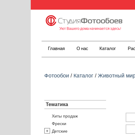
Уют Вашего дома начинается здесь!
Главная
О нас
Каталог
Рас
Фотообои
/
Каталог
/
Животный ми
Тематика
Хиты продаж
Фрески
Детские