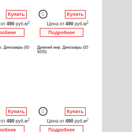
Купить
Купить
2
2
от
490
руб.м
Цена
от
490
руб.м
робнее
Подробнее
. Динозавры (ID
Древний мир. Динозавры (ID
9225)
Купить
Купить
2
2
от
490
руб.м
Цена
от
490
руб.м
робнее
Подробнее