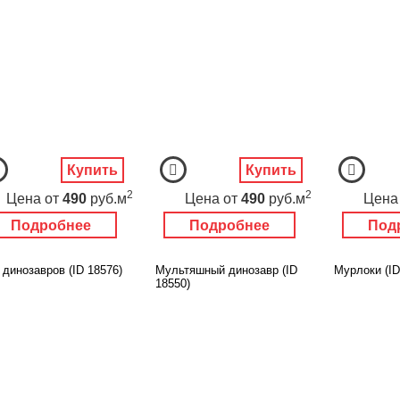
Купить
Купить
2
2
Цена
от
490
руб.м
Цена
от
490
руб.м
Цена
Подробнее
Подробнее
Под
 динозавров (ID 18576)
Мультяшный динозавр (ID
Мурлоки (ID
18550)