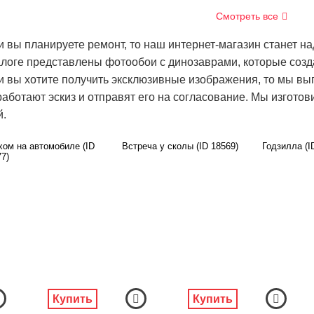
Смотреть все
и вы планируете ремонт, то наш интернет-магазин станет
алоге представлены фотообои с динозаврами, которые соз
и вы хотите получить эксклюзивные изображения, то мы вып
работают эскиз и отправят его на согласование. Мы изгото
й.
хом на автомобиле (ID
Встреча у сколы (ID 18569)
Годзилла (I
7)
Купить
Купить