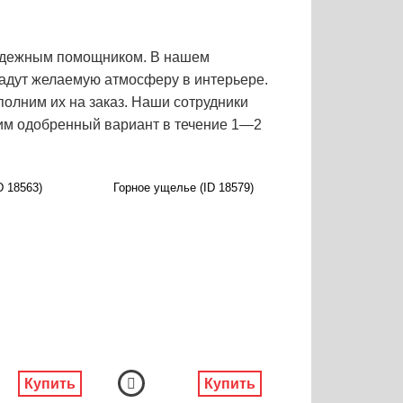
 надежным помощником. В нашем
дадут желаемую атмосферу в интерьере.
олним их на заказ. Наши сотрудники
вим одобренный вариант в течение 1―2
D 18563)
Горное ущелье (ID 18579)
Купить
Купить