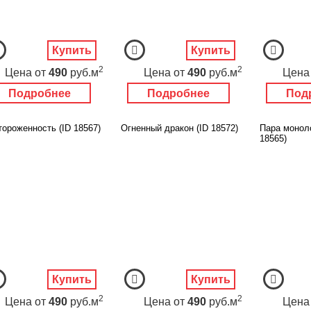
Купить
Купить
2
2
Цена
от
490
руб.м
Цена
от
490
руб.м
Цена
Подробнее
Подробнее
Под
тороженность (ID 18567)
Огненный дракон (ID 18572)
Пара монол
18565)
Купить
Купить
2
2
Цена
от
490
руб.м
Цена
от
490
руб.м
Цена