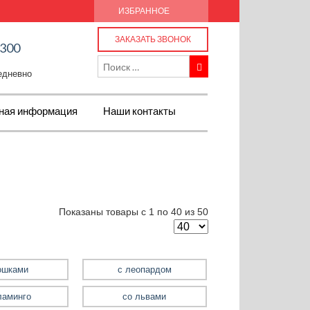
ИЗБРАННОЕ
ЗАКАЗАТЬ ЗВОНОК
-300
жедневно
ная информация
Наши контакты
Показаны товары с 1 по 40 из 50
ошками
с леопардом
ламинго
со львами