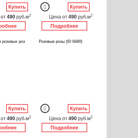
Купить
Купить
2
2
от
490
руб.м
Цена
от
490
руб.м
робнее
Подробнее
з розовых роз
Розовые розы (ID 6680)
Купить
Купить
2
2
от
490
руб.м
Цена
от
490
руб.м
робнее
Подробнее