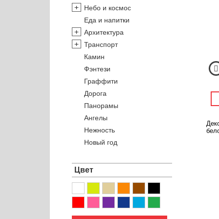
Небо и космос
Еда и напитки
Архитектура
Транспорт
Камин
Фэнтези
Граффити
Дорога
Панорамы
Ангелы
Дек
Нежность
бел
Новый год
Цвет