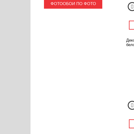
ФОТООБОИ ПО ФОТО
Дек
бел