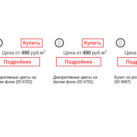
Купить
Купить
2
2
Цена
от
490
руб.м
Цена
от
490
руб.м
Цена
Подробнее
Подробнее
Под
оративные цветы на
Декоративные цветы на
Букет из ро
ом фоне (ID 6702)
белом фоне (ID 6701)
(ID 6687)