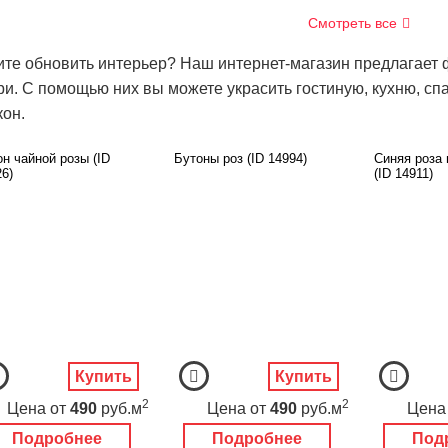
Смотреть все
ите обновить интерьер? Наш интернет-магазин предлагает 
ри. С помощью них вы можете украсить гостиную, кухню, спа
кон.
н чайной розы (ID
Бутоны роз (ID 14994)
Синяя роза 
6)
(ID 14911)
Купить
Купить
2
2
Цена
от
490
руб.м
Цена
от
490
руб.м
Цена
Подробнее
Подробнее
Под