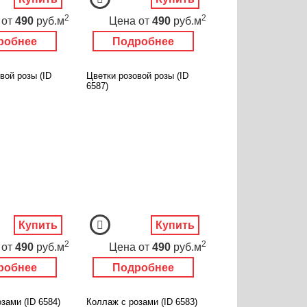
2
2
от
490
руб.м
Цена
от
490
руб.м
робнее
Подробнее
вой розы (ID
Цветки розовой розы (ID
6587)
Купить
Купить
2
2
от
490
руб.м
Цена
от
490
руб.м
робнее
Подробнее
зами (ID 6584)
Коллаж с розами (ID 6583)