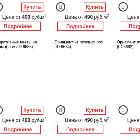
Купить
Купить
2
2
Цена
от
490
руб.м
Цена
от
490
руб.м
Цена
Подробнее
Подробнее
Под
оративные цветы на
Орнамент из розовых роз
Орнамент и
ом фоне (ID 6685)
(ID 6684)
(ID 6682)
Купить
Купить
2
2
Цена
от
490
руб.м
Цена
от
490
руб.м
Цена
Подробнее
Подробнее
Под