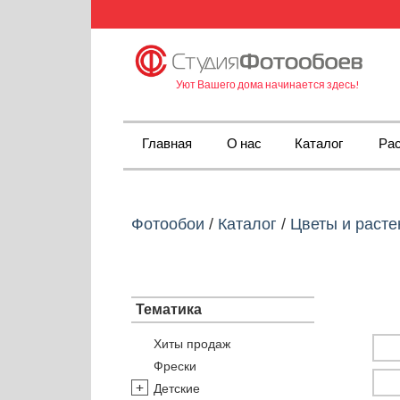
Уют Вашего дома начинается здесь!
Главная
О нас
Каталог
Рас
Фотообои
/
Каталог
/
Цветы и расте
Тематика
Хиты продаж
Фрески
Детские