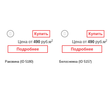
Купить
Купить
2
2
Цена
от
490
руб.м
Цена
от
490
руб.м
Подробнее
Подробнее
Раковина (ID 5180)
Белоснежка (ID 5157)