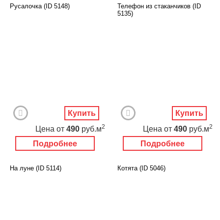
Русалочка (ID 5148)
Телефон из стаканчиков (ID
5135)
Купить
Купить
2
2
Цена
от
490
руб.м
Цена
от
490
руб.м
Подробнее
Подробнее
На луне (ID 5114)
Котята (ID 5046)