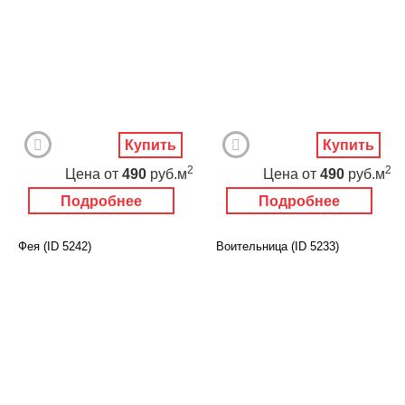
Купить
Купить
2
2
Цена
от
490
руб.м
Цена
от
490
руб.м
Подробнее
Подробнее
Фея (ID 5242)
Воительница (ID 5233)