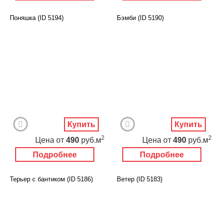
Поняшка (ID 5194)
Бэмби (ID 5190)
Купить
Купить
2
2
Цена
от
490
руб.м
Цена
от
490
руб.м
Подробнее
Подробнее
Терьер с бантиком (ID 5186)
Ветер (ID 5183)