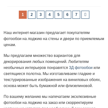
1
2
3
4
5
6
7
Наш интернет-магазин предлагает покупателям
фотообои на лоджию на стены и двери по приемлемым
ценам.
Мы предлагаем множество вариантов для
декорирования любых помещений. Любителям
необычных интерьеров понравятся
3Д фотообои
или
светящиеся полотна. Мы изготавливаем гладкие и
текстурированные изображения на виниловых обоях,
основа может быть бумажной или флизелиновой.
По вашему желанию мы напечатаем эксклюзивные
фотообои на лоджию на заказ или скорректируем