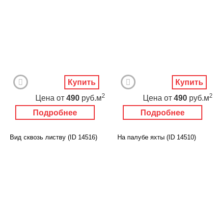
Купить
Купить
2
2
Цена
от
490
руб.м
Цена
от
490
руб.м
Подробнее
Подробнее
Вид сквозь листву (ID 14516)
На палубе яхты (ID 14510)