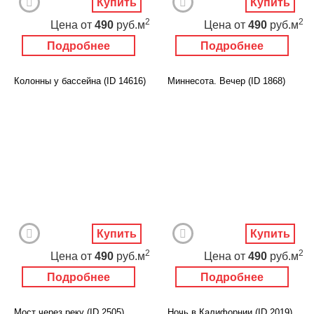
Купить
Купить
2
2
Цена
от
490
руб.м
Цена
от
490
руб.м
Подробнее
Подробнее
Колонны у бассейна (ID 14616)
Миннесота. Вечер (ID 1868)
Купить
Купить
2
2
Цена
от
490
руб.м
Цена
от
490
руб.м
Подробнее
Подробнее
Мост через реку (ID 2505)
Ночь в Калифорнии (ID 2019)