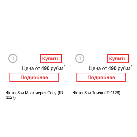
Купить
Купить
2
2
Цена
от
490
руб.м
Цена
от
490
руб.м
Подробнее
Подробнее
Фотообои Мост через Сену (ID
Фотообои Темза (ID 1126)
1127)