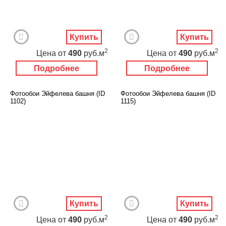
Купить
Купить
2
2
Цена
от
490
руб.м
Цена
от
490
руб.м
Подробнее
Подробнее
Фотообои Эйфелева башня (ID
Фотообои Эйфелева башня (ID
1102)
1115)
Купить
Купить
2
2
Цена
от
490
руб.м
Цена
от
490
руб.м