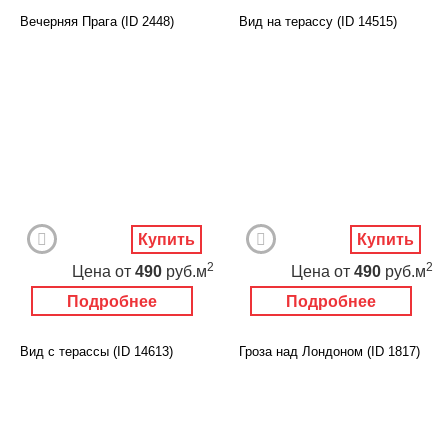
Вечерняя Прага (ID 2448)
Вид на терассу (ID 14515)
Купить
Купить
2
2
Цена
от
490
руб.м
Цена
от
490
руб.м
Подробнее
Подробнее
Вид с терассы (ID 14613)
Гроза над Лондоном (ID 1817)