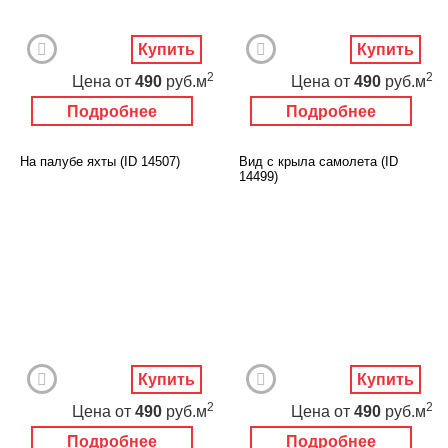
Купить
Купить
2
2
Цена
от
490
руб.м
Цена
от
490
руб.м
Подробнее
Подробнее
На палубе яхты (ID 14507)
Вид с крыла самолета (ID
14499)
Купить
Купить
2
2
Цена
от
490
руб.м
Цена
от
490
руб.м
Подробнее
Подробнее