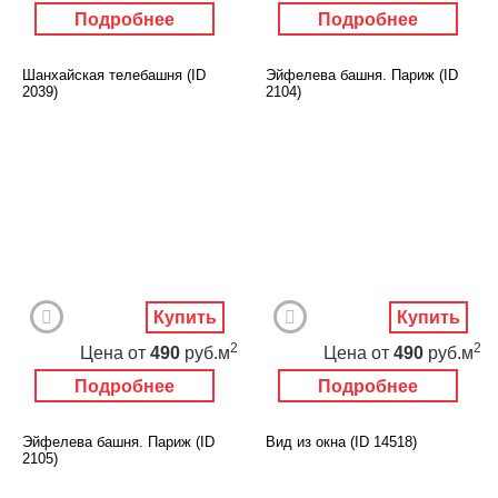
Подробнее
Подробнее
Шанхайская телебашня (ID
Эйфелева башня. Париж (ID
2039)
2104)
Купить
Купить
2
2
Цена
от
490
руб.м
Цена
от
490
руб.м
Подробнее
Подробнее
Эйфелева башня. Париж (ID
Вид из окна (ID 14518)
2105)