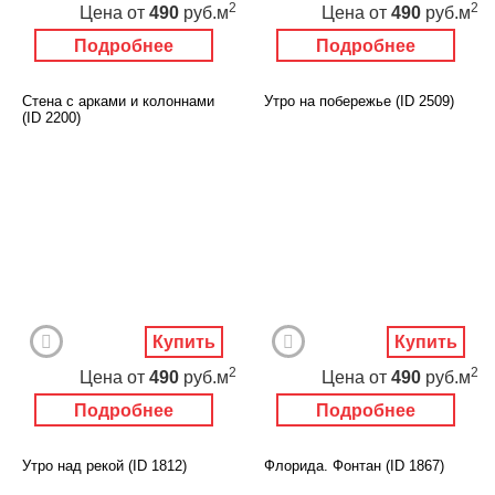
2
2
Цена
от
490
руб.м
Цена
от
490
руб.м
Подробнее
Подробнее
Стена с арками и колоннами
Утро на побережье (ID 2509)
(ID 2200)
Купить
Купить
2
2
Цена
от
490
руб.м
Цена
от
490
руб.м
Подробнее
Подробнее
Утро над рекой (ID 1812)
Флорида. Фонтан (ID 1867)