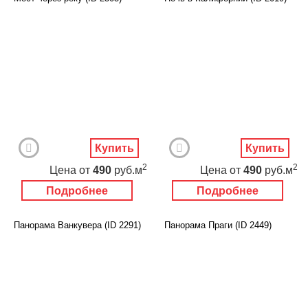
Купить
Купить
2
2
Цена
от
490
руб.м
Цена
от
490
руб.м
Подробнее
Подробнее
Панорама Ванкувера (ID 2291)
Панорама Праги (ID 2449)