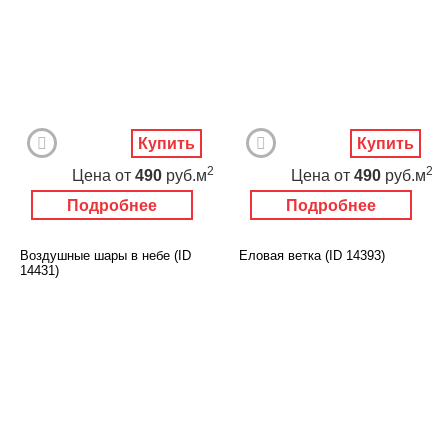
Купить
Купить
2
2
Цена
от
490
руб.м
Цена
от
490
руб.м
Подробнее
Подробнее
Воздушные шары в небе (ID
Еловая ветка (ID 14393)
14431)