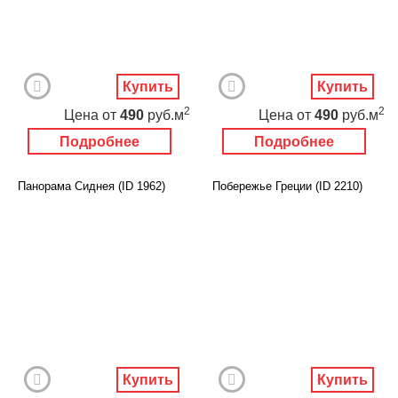
Купить
Купить
2
2
Цена
от
490
руб.м
Цена
от
490
руб.м
Подробнее
Подробнее
Панорама Сиднея (ID 1962)
Побережье Греции (ID 2210)
Купить
Купить