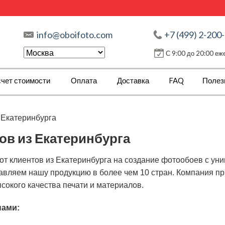
info@oboifoto.com
+7 (499) 2-200
С 9:00 до 20:00 е
чет стоимости
Оплата
Доставка
FAQ
Полез
 Екатеринбурга
ов из Екатеринбурга
от клиентов из Екатеринбурга на создание фотообоев с у
тавляем нашу продукцию в более чем 10 стран. Компания п
сокого качества печати и материалов.
нами: