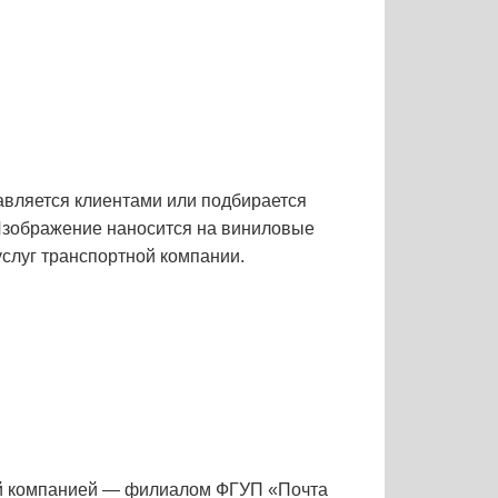
авляется клиентами или подбирается
 Изображение наносится на виниловые
услуг транспортной компании.
ной компанией — филиалом ФГУП «Почта