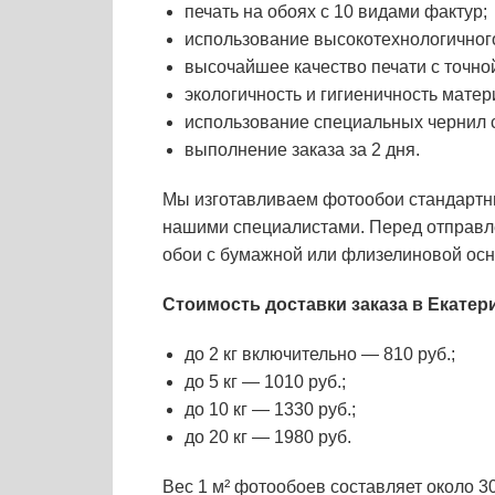
печать на обоях с 10 видами фактур;
использование высокотехнологичног
высочайшее качество печати с точно
экологичность и гигиеничность матер
использование специальных чернил 
выполнение заказа за 2 дня.
Мы изготавливаем фотообои стандартны
нашими специалистами. Перед отправле
обои с бумажной или флизелиновой осно
Стоимость доставки заказа в Екатер
до 2 кг включительно — 810 руб.;
до 5 кг — 1010 руб.;
до 10 кг — 1330 руб.;
до 20 кг — 1980 руб.
Вес 1 м² фотообоев составляет около 