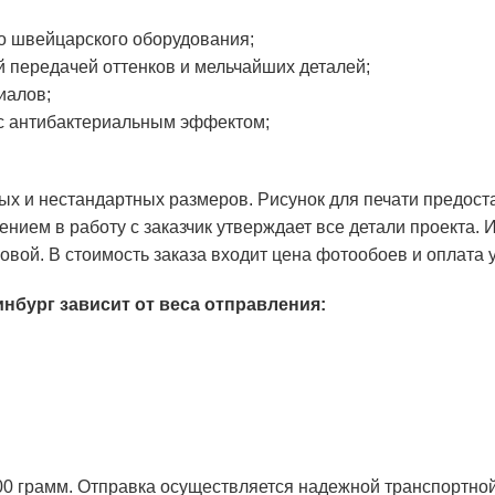
о швейцарского оборудования;
й передачей оттенков и мельчайших деталей;
иалов;
с антибактериальным эффектом;
х и нестандартных размеров. Рисунок для печати предост
нием в работу с заказчик утверждает все детали проекта.
вой. В стоимость заказа входит цена фотообоев и оплата 
инбург зависит от веса отправления:
300 грамм. Отправка осуществляется надежной транспорт