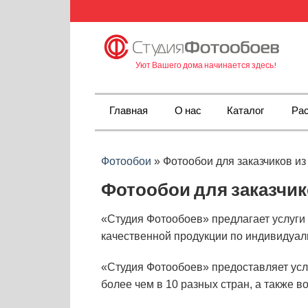
Уют Вашего дома начинается здесь!
Главная
О нас
Каталог
Рас
Фотообои
»
Фотообои для заказчиков и
Фотообои для заказчик
«Студия Фотообоев» предлагает услуги
качественной продукции по индивидуал
«Студия Фотообоев» предоставляет услу
более чем в 10 разных стран, а также в