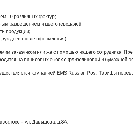
чем 10 различных фактур;
чным разрешением и цветопередачей;
ти продукции;
двух дней после оформления).
мим заказчиком или же с помощью нашего сотрудника. Преж
зводится на виниловых обоях с флизелиновой и бумажной о
уществляется компанией EMS Russian Post. Тарифы перевоз
востоке – ул. Давыдова, д.8А.