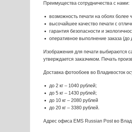
Преимущества сотрудничества с нами:
возможность печати на обоях более 
высочайшее качество печати с отли
гарантия безопасности и экологичнос
оперативное выполнение заказа (до 
Изображения для печати выбираются са
утверждается заказчиком. Печать прои
Доставка фотообоев во Владивосток ос
до 2 кг – 1040 рублей;
до 5 кг – 1430 рублей;
до 10 кг – 2080 рублей
до 20 кг – 3380 рублей.
Адрес офиса EMS Russian Post во Влади