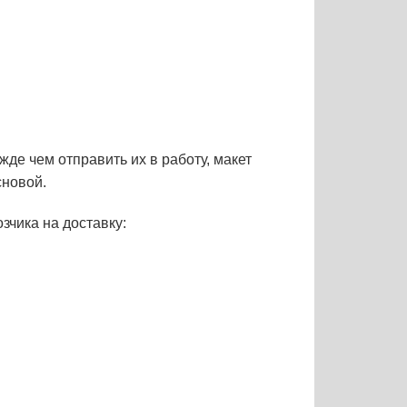
де чем отправить их в работу, макет
сновой.
чика на доставку: