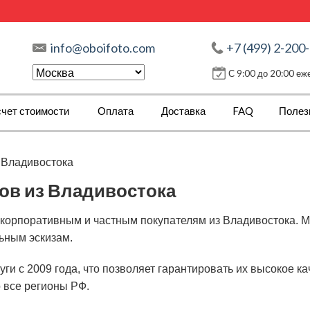
info@oboifoto.com
+7 (499) 2-200
С 9:00 до 20:00 е
чет стоимости
Оплата
Доставка
FAQ
Полез
з Владивостока
ов из Владивостока
 корпоративным и частным покупателям из Владивостока. 
ьным эскизам.
ги с 2009 года, что позволяет гарантировать их высокое 
о все регионы РФ.