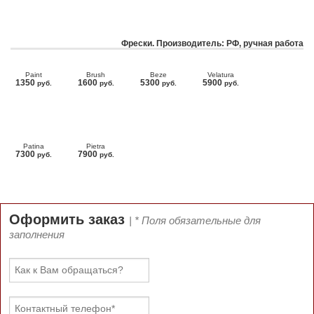
Фрески. Производитель: РФ, ручная работа
Paint
Brush
Beze
Velatura
1350
1600
5300
5900
руб.
руб.
руб.
руб.
Patina
Pietra
7300
7900
руб.
руб.
Оформить заказ
| * Поля обязательные для
заполнения