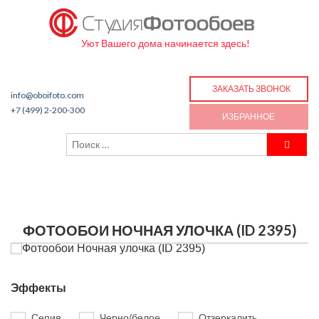
Уют Вашего дома начинается здесь!
ЗАКАЗАТЬ ЗВОНОК
info@oboifoto.com
+7 (499) 2-200-300
ИЗБРАННОЕ
ФОТООБОИ НОЧНАЯ УЛОЧКА (ID 2395)
Эффекты
Сепия
Черно/белое
Отзеркалить