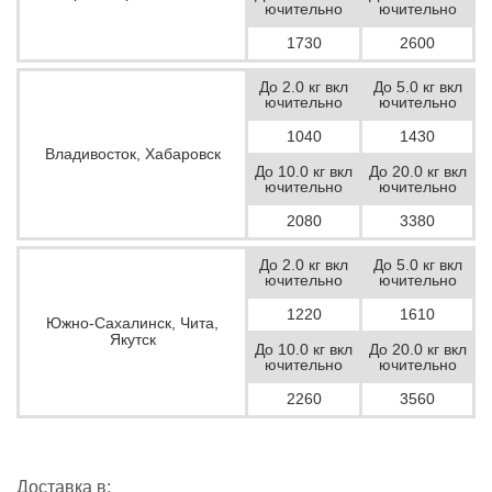
ючительно
ючительно
1730
2600
До 2.0 кг вкл
До 5.0 кг вкл
ючительно
ючительно
1040
1430
Владивосток, Хабаровск
До 10.0 кг вкл
До 20.0 кг вкл
ючительно
ючительно
2080
3380
До 2.0 кг вкл
До 5.0 кг вкл
ючительно
ючительно
1220
1610
Южно-Сахалинск, Чита,
Якутск
До 10.0 кг вкл
До 20.0 кг вкл
ючительно
ючительно
2260
3560
Доставка в: