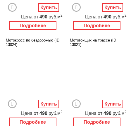
Купить
Купить
2
2
Цена
от
490
руб.м
Цена
от
490
руб.м
Подробнее
Подробнее
Мотокросс по бездорожью (ID
Мотогонщик на трассе (ID
13024)
13021)
Купить
Купить
2
2
Цена
от
490
руб.м
Цена
от
490
руб.м
Подробнее
Подробнее