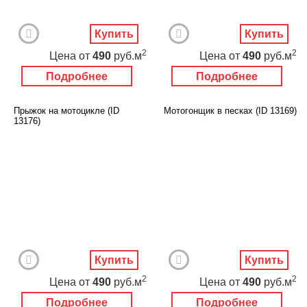
Купить
Купить
2
2
Цена
от
490
руб.м
Цена
от
490
руб.м
Подробнее
Подробнее
Прыжок на мотоцикле (ID
Мотогонщик в песках (ID 13169)
13176)
Купить
Купить
2
2
Цена
от
490
руб.м
Цена
от
490
руб.м
Подробнее
Подробнее