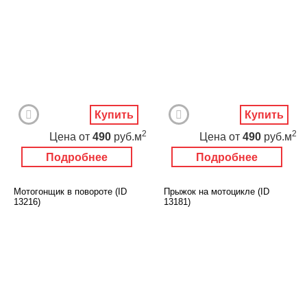
Купить
Купить
2
2
Цена
от
490
руб.м
Цена
от
490
руб.м
Подробнее
Подробнее
Мотогонщик в повороте (ID
Прыжок на мотоцикле (ID
13216)
13181)