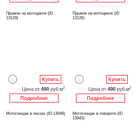
Прыжок на мотоцикле (ID
Прыжок на мотоцикле (ID
13129)
13126)
Купить
Купить
2
2
Цена
от
490
руб.м
Цена
от
490
руб.м
Подробнее
Подробнее
Мотогонщик в песках (ID 13049)
Мотогонщик в повороте (ID
13043)