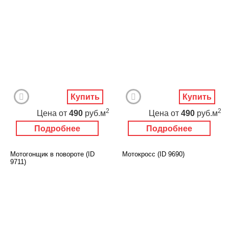
Купить
Купить
2
2
Цена
от
490
руб.м
Цена
от
490
руб.м
Подробнее
Подробнее
Мотогонщик в повороте (ID
Мотокросс (ID 9690)
9711)