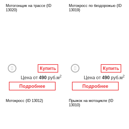
Мотогонщик на трассе (ID
Мотокросс по бездорожью (ID
13020)
13019)
Купить
Купить
2
2
Цена
от
490
руб.м
Цена
от
490
руб.м
Подробнее
Подробнее
Мотокросс (ID 13012)
Прыжок на мотоцикле (ID
13010)