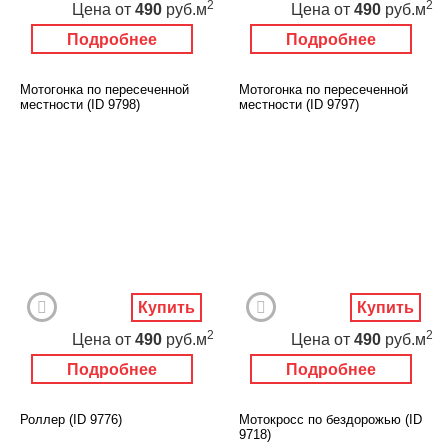
2
2
Цена
от
490
руб.м
Цена
от
490
руб.м
Подробнее
Подробнее
Мотогонка по пересеченной
Мотогонка по пересеченной
местности (ID 9798)
местности (ID 9797)
Купить
Купить
2
2
Цена
от
490
руб.м
Цена
от
490
руб.м
Подробнее
Подробнее
Роллер (ID 9776)
Мотокросс по бездорожью (ID
9718)