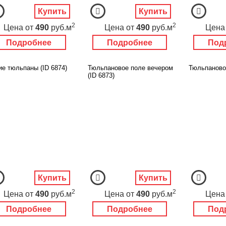
Купить
Купить
2
2
Цена
от
490
руб.м
Цена
от
490
руб.м
Цена
Подробнее
Подробнее
Под
ие тюльпаны (ID 6874)
Тюльпановое поле вечером
Тюльпановое
(ID 6873)
Купить
Купить
2
2
Цена
от
490
руб.м
Цена
от
490
руб.м
Цена
Подробнее
Подробнее
Под