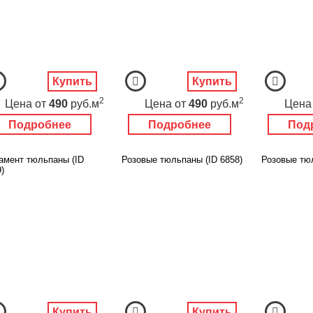
Купить
Купить
2
2
Цена
от
490
руб.м
Цена
от
490
руб.м
Цена
Подробнее
Подробнее
Под
амент тюльпаны (ID
Розовые тюльпаны (ID 6858)
Розовые тюл
)
Купить
Купить