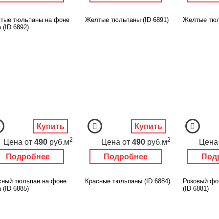
тые тюльпаны на фоне
Желтые тюльпаны (ID 6891)
Желтые тюл
 (ID 6892)
Купить
Купить
2
2
Цена
от
490
руб.м
Цена
от
490
руб.м
Цена
Подробнее
Подробнее
Под
сный тюльпан на фоне
Красные тюльпаны (ID 6884)
Розовый фо
 (ID 6885)
(ID 6881)