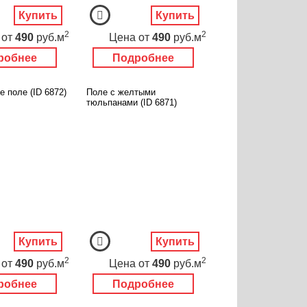
Купить
Купить
2
2
от
490
руб.м
Цена
от
490
руб.м
робнее
Подробнее
 поле (ID 6872)
Поле с желтыми
тюльпанами (ID 6871)
Купить
Купить
2
2
от
490
руб.м
Цена
от
490
руб.м
робнее
Подробнее