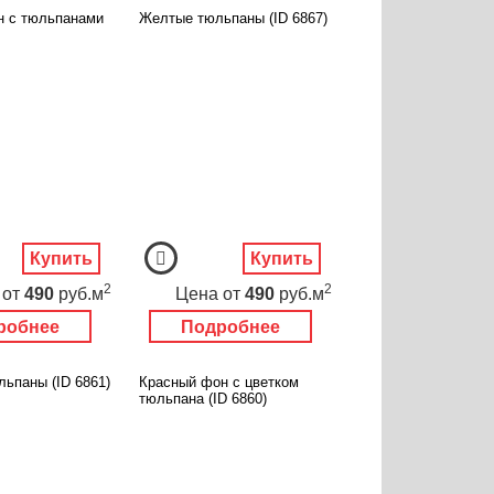
 с тюльпанами
Желтые тюльпаны (ID 6867)
Купить
Купить
2
2
от
490
руб.м
Цена
от
490
руб.м
робнее
Подробнее
ьпаны (ID 6861)
Красный фон с цветком
тюльпана (ID 6860)