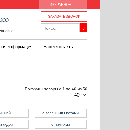
ИЗБРАННОЕ
ЗАКАЗАТЬ ЗВОНОК
-300
жедневно
ная информация
Наши контакты
Показаны товары с 1 по 40 из 50
вишней
с зелеными цветами
авандой
с лилиями