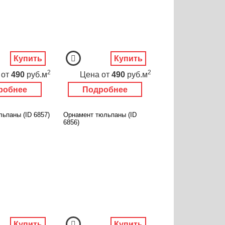
Купить
Купить
2
2
от
490
руб.м
Цена
от
490
руб.м
робнее
Подробнее
ьпаны (ID 6857)
Орнамент тюльпаны (ID
6856)
Купить
Купить