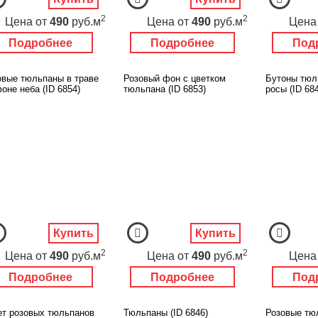
2
2
Цена
от
490
руб.м
Цена
от
490
руб.м
Цена
Подробнее
Подробнее
Под
овые тюльпаны в траве
Розовый фон с цветком
Бутоны тюл
оне неба (ID 6854)
тюльпана (ID 6853)
росы (ID 68
Купить
Купить
2
2
Цена
от
490
руб.м
Цена
от
490
руб.м
Цена
Подробнее
Подробнее
Под
ет розовых тюльпанов
Тюльпаны (ID 6846)
Розовые тюл