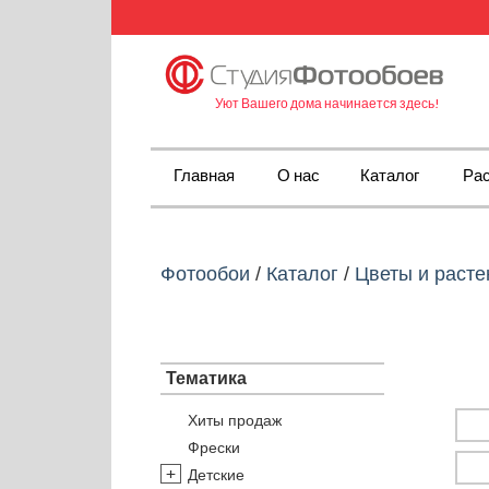
Уют Вашего дома начинается здесь!
Главная
О нас
Каталог
Рас
Фотообои
/
Каталог
/
Цветы и расте
Тематика
Хиты продаж
Фрески
Детские