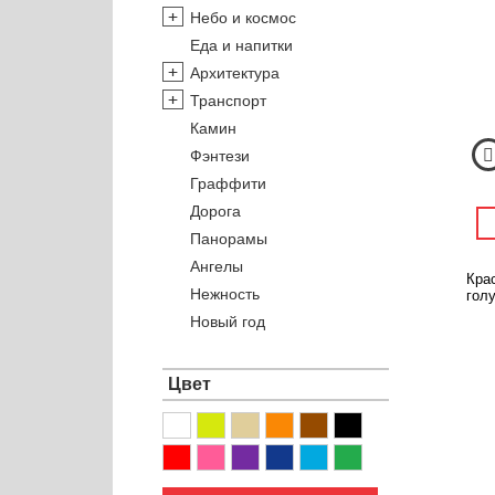
Небо и космос
Еда и напитки
Архитектура
Транспорт
Камин
Фэнтези
Граффити
Дорога
Панорамы
Ангелы
Кра
Нежность
голу
Новый год
Цвет