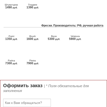
Штукатурка
Гладкие
1490
1390
руб.
руб.
Фрески. Производитель: РФ, ручная работа
Paint
Brush
Beze
Velatura
1350
1600
5300
5900
руб.
руб.
руб.
руб.
Patina
Pietra
7300
7900
руб.
руб.
Оформить заказ
| * Поля обязательные для
заполнения