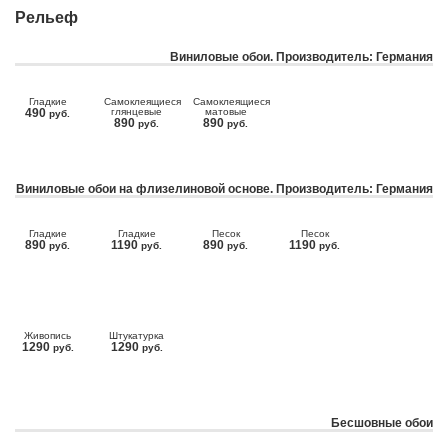
Рельеф
Виниловые обои. Производитель: Германия
Гладкие
Самоклеящиеся
Самоклеящиеся
490
глянцевые
матовые
руб.
890
890
руб.
руб.
Виниловые обои на флизелиновой основе. Производитель: Германия
Гладкие
Гладкие
Песок
Песок
890
1190
890
1190
руб.
руб.
руб.
руб.
Живопись
Штукатурка
1290
1290
руб.
руб.
Бесшовные обои