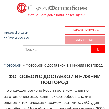
Уют Вашего дома начинается здесь!
ЗАКАЗАТЬ ЗВОНОК
info@oboifoto.com
+7 (499) 2-200-300
ИЗБРАННОЕ
Фотообои
»
Фотообои с доставкой в Нижний Новгород
ФОТООБОИ С ДОСТАВКОЙ В НИЖНИЙ
НОВГОРОД
Не в каждом регионе России есть компании по
изготовлению эксклюзивных фотообоев с таким
опытом и техническими возможностями как «Студия
Фотообоев». Мы работаем на российском рынке с 2009