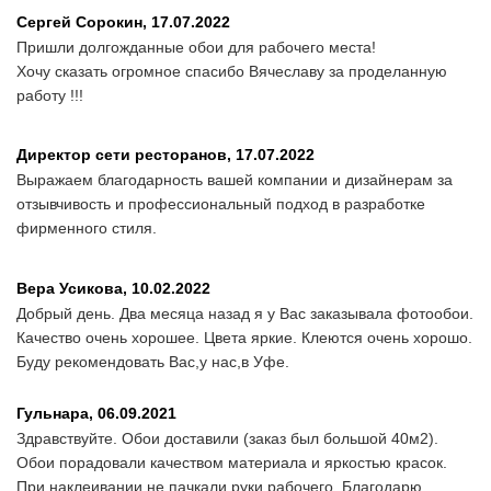
Сергей Сорокин,
17.07.2022
Пришли долгожданные обои для рабочего места!
Хочу сказать огромное спасибо Вячеславу за проделанную
работу !!!
Директор сети ресторанов,
17.07.2022
Выражаем благодарность вашей компании и дизайнерам за
отзывчивость и профессиональный подход в разработке
фирменного стиля.
Вера Усикова,
10.02.2022
Добрый день. Два месяца назад я у Вас заказывала фотообои.
Качество очень хорошее. Цвета яркие. Клеются очень хорошо.
Буду рекомендовать Вас,у нас,в Уфе.
Гульнара,
06.09.2021
Здравствуйте. Обои доставили (заказ был большой 40м2).
Обои порадовали качеством материала и яркостью красок.
При наклеивании не пачкали руки рабочего. Благодарю.