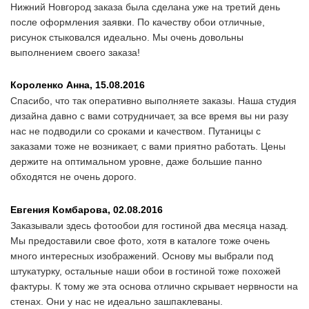
Нижний Новгород заказа была сделана уже на третий день
после оформления заявки. По качеству обои отличные,
рисунок стыковался идеально. Мы очень довольны
выполнением своего заказа!
Короленко Анна,
15.08.2016
Спасибо, что так оперативно выполняете заказы. Наша студия
дизайна давно с вами сотрудничает, за все время вы ни разу
нас не подводили со сроками и качеством. Путаницы с
заказами тоже не возникает, с вами приятно работать. Цены
держите на оптимальном уровне, даже большие панно
обходятся не очень дорого.
Евгения Комбарова,
02.08.2016
Заказывали здесь фотообои для гостиной два месяца назад.
Мы предоставили свое фото, хотя в каталоге тоже очень
много интересных изображений. Основу мы выбрали под
штукатурку, остальные наши обои в гостиной тоже похожей
фактуры. К тому же эта основа отлично скрывает нервности на
стенах. Они у нас не идеально зашпаклеваны.