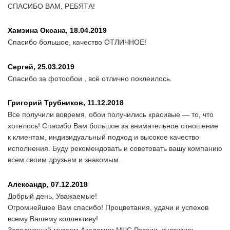
СПАСИБО ВАМ, РЕБЯТА!
Хамзина Оксана,
18.04.2019
Спасибо большое, качество ОТЛИЧНОЕ!
Сергей,
25.03.2019
Спасибо за фотообои , всё отлично поклеилось.
Григорий Трубников,
11.12.2018
Все получили вовремя, обои получились красивые — то, что
хотелось! Спасибо Вам большое за внимательное отношение
к клиентам, индивидуальный подход и высокое качество
исполнения. Буду рекомендовать и советовать вашу компанию
всем своим друзьям и знакомым.
Александр,
07.12.2018
Добрый день, Уважаемые!
Огромнейшее Вам спасибо! Процветания, удачи и успехов
всему Вашему коллективу!
Заведующий музеем Академии МЧС России, художник