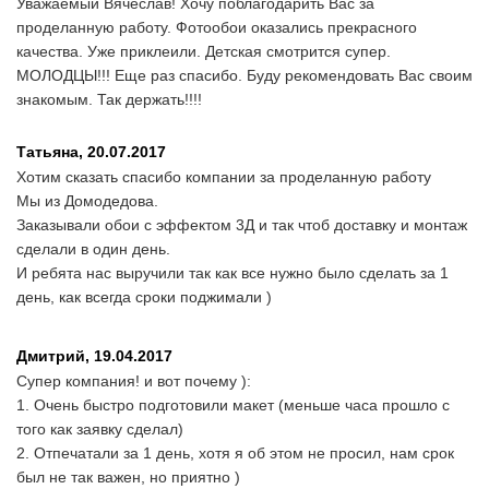
Уважаемый Вячеслав! Хочу поблагодарить Вас за
проделанную работу. Фотообои оказались прекрасного
качества. Уже приклеили. Детская смотрится супер.
МОЛОДЦЫ!!! Еще раз спасибо. Буду рекомендовать Вас своим
знакомым. Так держать!!!!
Татьяна,
20.07.2017
Хотим сказать спасибо компании за проделанную работу
Мы из Домодедова.
Заказывали обои с эффектом 3Д и так чтоб доставку и монтаж
сделали в один день.
И ребята нас выручили так как все нужно было сделать за 1
день, как всегда сроки поджимали )
Дмитрий,
19.04.2017
Супер компания! и вот почему ):
1. Очень быстро подготовили макет (меньше часа прошло с
того как заявку сделал)
2. Отпечатали за 1 день, хотя я об этом не просил, нам срок
был не так важен, но приятно )