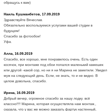
обращусь к вам)
Наиль Кушманбетов,
17.09.2019
Здравствуйте Вячеслав.
Обязательно воспользуемся услугами вашей студии в
будущем!
Спасибо за фотообои!
Уфа.
Алла,
16.09.2019
Спасибо, все хорошо, мне понравилось очень. Есть один
косячок, при монтаже под обои попался маленький камешек
или другой -какой сор, но ни я ни Марина не заметили. Увидел
муж на следующий день. Если, не знать, то и не видно. В
целом довольна, спасибо.
Ирина,
16.09.2019
Добрый вечер, огромное спасибо за нашу лодку. всё
классно!!!! Марина, которая осуществляла нам монтаж.,
сказала, что у вас же можно заказать фартук настенный,