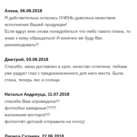
Алена,
06.08.2018
Я действительна осталась ОЧЕНЬ довольна качеством
исполнения Вашей продукции!
Если вдруг мне снова понадобиться что-либо такого плана, то
знаю к кому обращаться! И конечно же буду Вас
рекомендовать!!!
Дмитрий,
03.08.2018
Спасибо, заказ доставлен в срок, качество отличное, пейзаж
уже радует глаз с предназначенного для него места. Была
стена, теперь лес и солнце
Наталья Андриуца,
11.07.2018
спасибо Вам огромедное!!!
фотообои шикарные????
мальчишки восторге!!!!
фотоотчёт детской отправила на почту)
Лариса Сутеева,
22.06.2018