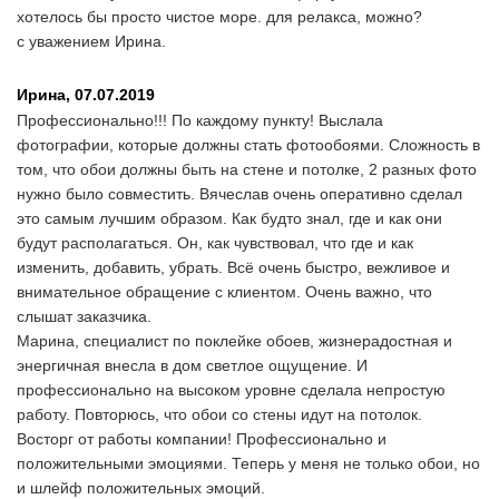
хотелось бы просто чистое море. для релакса, можно?
с уважением Ирина.
Ирина,
07.07.2019
Профессионально!!! По каждому пункту! Выслала
фотографии, которые должны стать фотообоями. Сложность в
том, что обои должны быть на стене и потолке, 2 разных фото
нужно было совместить. Вячеслав очень оперативно сделал
это самым лучшим образом. Как будто знал, где и как они
будут располагаться. Он, как чувствовал, что где и как
изменить, добавить, убрать. Всё очень быстро, вежливое и
внимательное обращение с клиентом. Очень важно, что
слышат заказчика.
Марина, специалист по поклейке обоев, жизнерадостная и
энергичная внесла в дом светлое ощущение. И
профессионально на высоком уровне сделала непростую
работу. Повторюсь, что обои со стены идут на потолок.
Восторг от работы компании! Профессионально и
положительными эмоциями. Теперь у меня не только обои, но
и шлейф положительных эмоций.