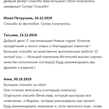
Добрый вечер! Спасибо Вам большое! Обои получились
шикарные! Супер! Спасибо!
Юлия Петрухина,
16.12.2019
Спасибо за фотообои. Супер получилось.
Татьяна,
13.12.2019
Добрый день! С наступающим Новым годом! Успехов,
процветания и много новых и благодарных клиентов !
Большое спасибо за качественно выполненную работу! 12
летний сын — большой поклонник Мстителей высоко оценил
качество исполнения постера))) Буду рекомендовать вас
друзьям и родным.)
Анна,
05.10.2019
Большое спасибо за обои!
Они отлично вписались в интерьер комнаты)
Отдельное спасибо Вячеславу, который выслушал все
пожелания, и Марине, которая реализовала сам проект!
Буду рекомендовать знакомым и, если захочется еще, снова