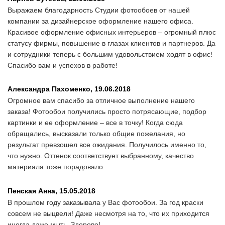
Выражаем благодарность Студии фотообоев от нашей
компании за дизайнерское оформление нашего офиса.
Красивое оформление офисных интерьеров – огромный плюс
статусу фирмы, повышение в глазах клиентов и партнеров. Да
и сотрудники теперь с большим удовольствием ходят в офис!
Спасибо вам и успехов в работе!
Александра Пахоменко,
19.06.2018
Огромное вам спасибо за отличное выполнение нашего
заказа! Фотообои получились просто потрясающие, подбор
картинки и ее оформление – все в точку! Когда сюда
обращались, высказали только общие пожелания, но
результат превзошел все ожидания. Получилось именно то,
что нужно. Оттенок соответствует выбранному, качество
материала тоже порадовало.
Пенская Анна,
15.05.2018
В прошлом году заказывала у Вас фотообои. За год краски
совсем не выцвели! Даже несмотря на то, что их приходится
иногда даже мыть. Здорово!