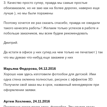
3. Качество просто супер, правда мы самые простые
обоизаказали, но не заю как на более дорогих, наверно еще
лучше ), но мы были поражены
Поэтому хочется ее раз сказать спасибо, правда не ожидали
такого качесвта работы ! Желаем только успехов в работе и
побольше заказчиков, мы всем будем рекомендовать
Дмитрий.
Да кстати в офисе у них супер,на чем только не печатают ) так
что мы думаю что-нибуд еще закажем у них
Марьяна Федорова,
04.12.2016
Хорошо нам здесь изготовили фотообои для детской. Ими
одна стена оклеена полностью, рисунок с эффектом 3D.
Получили свой заказ мы в срок, названный менеджером при
оформлении заявки.
Артем Хохленко,
24.11.2016
Постоянно заказываем здесь фотообои. Эту студия сразу