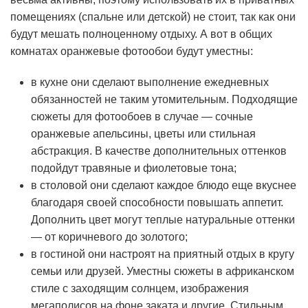
помещениях (спальне или детской) не стоит, так как они
будут мешать полноценному отдыху. А вот в общих
комнатах оранжевые фотообои будут уместны:
в кухне они сделают выполнение ежедневных
обязанностей не таким утомительным. Подходящие
сюжеты для фотообоев в случае — сочные
оранжевые апельсины, цветы или стильная
абстракция. В качестве дополнительных оттенков
подойдут травяные и фиолетовые тона;
в столовой они сделают каждое блюдо еще вкуснее
благодаря своей способности повышать аппетит.
Дополнить цвет могут теплые натуральные оттенки
— от коричневого до золотого;
в гостиной они настроят на приятный отдых в кругу
семьи или друзей. Уместны сюжеты в африканском
стиле с заходящим солнцем, изображения
мегаполисов на фоне заката и другие. Стильным