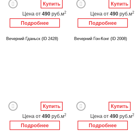
Купить
Купить
2
2
Цена
от
490
руб.м
Цена
от
490
руб.м
Подробнее
Подробнее
Вечерний Гданьск (ID 2428)
Вечерний Гон-Конг (ID 2008)
Купить
Купить
2
2
Цена
от
490
руб.м
Цена
от
490
руб.м
Подробнее
Подробнее