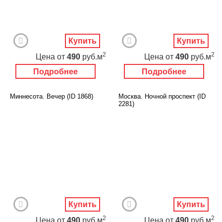
Купить
Купить
2
2
Цена
от
490
руб.м
Цена
от
490
руб.м
Подробнее
Подробнее
Миннесота. Вечер (ID 1868)
Москва. Ночной проспект (ID
2281)
Купить
Купить
2
2
Цена
от
490
руб.м
Цена
от
490
руб.м