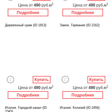
2
2
Цена
от
490
руб.м
Цена
от
490
руб.м
Подробнее
Подробнее
Деревянный храм (ID 1813)
Замок. Германия (ID 2162)
Купить
Купить
2
2
Цена
от
490
руб.м
Цена
от
490
руб.м
Подробнее
Подробнее
Италия. Городкой канал (ID
Италия. Колизей (ID 2456)
2343)