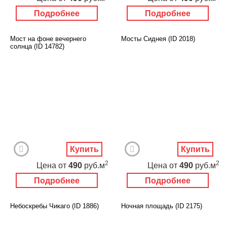
Подробнее
Подробнее
Мост на фоне вечернего
Мосты Сиднея (ID 2018)
солнца (ID 14782)
Купить
Купить
2
2
Цена
от
490
руб.м
Цена
от
490
руб.м
Подробнее
Подробнее
Небоскребы Чикаго (ID 1886)
Ночная площадь (ID 2175)