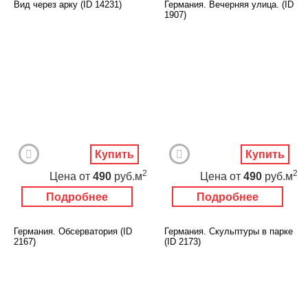
Вид через арку (ID 14231)
Германия. Вечерняя улица. (ID
1907)
Купить
Купить
2
2
Цена
от
490
руб.м
Цена
от
490
руб.м
Подробнее
Подробнее
Германия. Обсерватория (ID
Германия. Скульптуры в парке
2167)
(ID 2173)