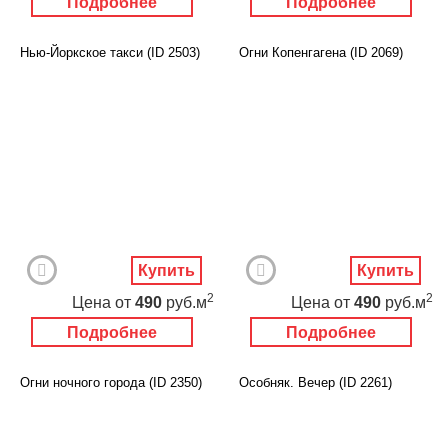
Подробнее
Подробнее
Нью-Йоркское такси (ID 2503)
Огни Копенгагена (ID 2069)
Купить
Купить
2
2
Цена
от
490
руб.м
Цена
от
490
руб.м
Подробнее
Подробнее
Огни ночного города (ID 2350)
Особняк. Вечер (ID 2261)