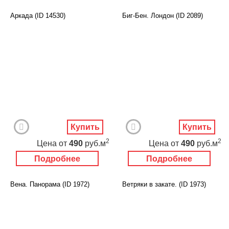
Аркада (ID 14530)
Биг-Бен. Лондон (ID 2089)
Купить
Купить
2
2
Цена
от
490
руб.м
Цена
от
490
руб.м
Подробнее
Подробнее
Вена. Панорама (ID 1972)
Ветряки в закате. (ID 1973)