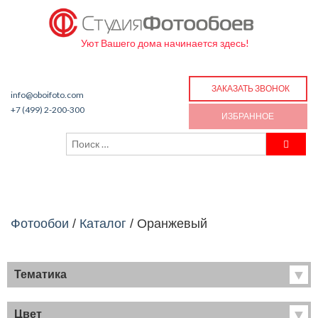
Уют Вашего дома начинается здесь!
ЗАКАЗАТЬ ЗВОНОК
info@oboifoto.com
+7 (499) 2-200-300
ИЗБРАННОЕ
Фотообои
/
Каталог
/
Оранжевый
Тематика
Хиты продаж
Фрески
Цвет