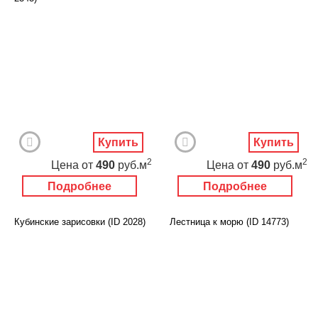
Купить
Купить
2
2
Цена
от
490
руб.м
Цена
от
490
руб.м
Подробнее
Подробнее
Кубинские зарисовки (ID 2028)
Лестница к морю (ID 14773)