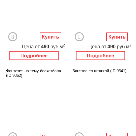
Купить
Купить
2
2
Цена
от
490
руб.м
Цена
от
490
руб.м
Подробнее
Подробнее
Фантазия на тему баскетбола
Занятие со штангой (ID 9341)
(ID 9362)