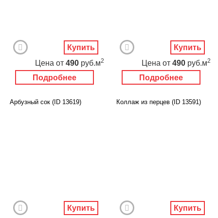
Купить
Купить
2
2
Цена
от
490
руб.м
Цена
от
490
руб.м
Подробнее
Подробнее
Арбузный сок (ID 13619)
Коллаж из перцев (ID 13591)
Купить
Купить