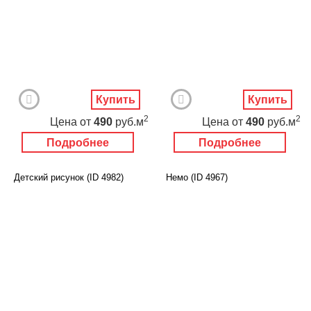
Купить
Купить
2
2
Цена
от
490
руб.м
Цена
от
490
руб.м
Подробнее
Подробнее
Детский рисунок (ID 4982)
Немо (ID 4967)