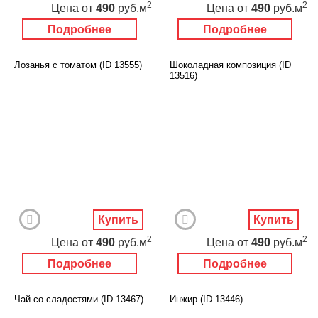
2
2
Цена
от
490
руб.м
Цена
от
490
руб.м
Подробнее
Подробнее
Лозанья с томатом (ID 13555)
Шоколадная композиция (ID
13516)
Купить
Купить
2
2
Цена
от
490
руб.м
Цена
от
490
руб.м
Подробнее
Подробнее
Чай со сладостями (ID 13467)
Инжир (ID 13446)