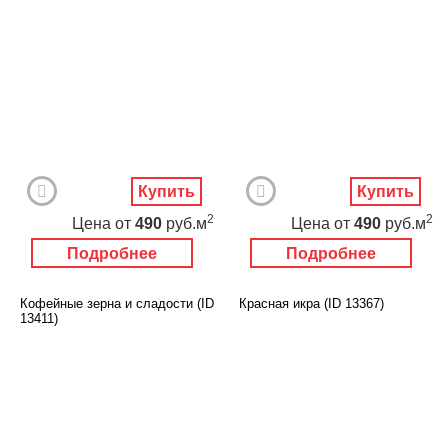
Купить
Купить
2
2
Цена
от
490
руб.м
Цена
от
490
руб.м
Подробнее
Подробнее
Кофейные зерна и сладости (ID
Красная икра (ID 13367)
13411)