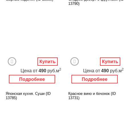
13790)
Купить
Купить
2
2
Цена
от
490
руб.м
Цена
от
490
руб.м
Подробнее
Подробнее
Японская кухня. Суши (ID
Красное вино и бочонок (ID
13785)
13731)