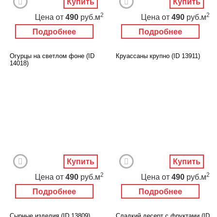
Купить
Купить
2
2
Цена
от
490
руб.м
Цена
от
490
руб.м
Подробнее
Подробнее
Огурцы на светлом фоне (ID
Круассаны крупно (ID 13911)
14018)
Купить
Купить
2
2
Цена
от
490
руб.м
Цена
от
490
руб.м
Подробнее
Подробнее
Сырные изделия (ID 13809)
Сладкий десерт с фруктами (ID