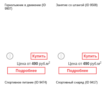
Горнолыжник в движении (ID
Занятие со штангой (ID 9508)
9907)
Купить
Купить
2
2
Цена
от
490
руб.м
Цена
от
490
руб.м
Подробнее
Подробнее
Спортивное питание (ID 9474)
Спортивный снаряд (ID 9417)