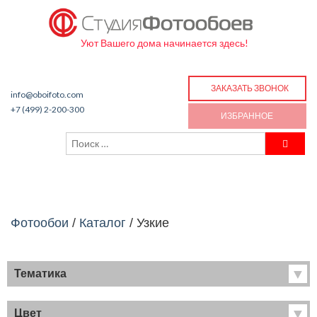
Уют Вашего дома начинается здесь!
ЗАКАЗАТЬ ЗВОНОК
info@oboifoto.com
+7 (499) 2-200-300
ИЗБРАННОЕ
Фотообои
/
Каталог
/
Узкие
Тематика
Хиты продаж
Фрески
Цвет