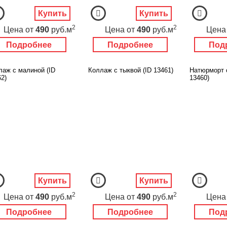
Купить
Купить
2
2
Цена
от
490
руб.м
Цена
от
490
руб.м
Цена
Подробнее
Подробнее
Под
лаж с малиной (ID
Коллаж с тыквой (ID 13461)
Натюрморт 
2)
13460)
Купить
Купить
2
2
Цена
от
490
руб.м
Цена
от
490
руб.м
Цена
Подробнее
Подробнее
Под