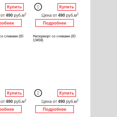
Купить
Купить
2
2
от
490
руб.м
Цена
от
490
руб.м
робнее
Подробнее
со сливами (ID
Натюрморт со сливами (ID
13459)
Купить
Купить
2
2
от
490
руб.м
Цена
от
490
руб.м
робнее
Подробнее