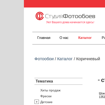
Уют Вашего дома начинается здесь!
Главная
О нас
Каталог
Р
Фотообои
/
Каталог
/
Коричневый
- 
Тематика
Хиты продаж
Шок
Фрески
1351
Детские