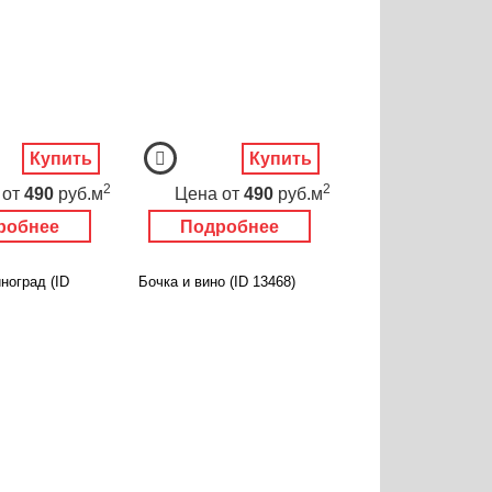
Купить
Купить
2
2
от
490
руб.м
Цена
от
490
руб.м
робнее
Подробнее
ноград (ID
Бочка и вино (ID 13468)