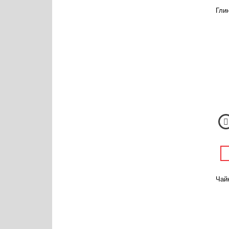
Глин
Чай