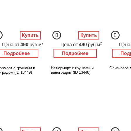
Купить
Купить
2
2
Цена
от
490
руб.м
Цена
от
490
руб.м
Цена
Подробнее
Подробнее
Под
юрморт с грушами и
Натюрморт с грушами и
Оливковое м
градом (ID 13449)
виноградом (ID 13448)