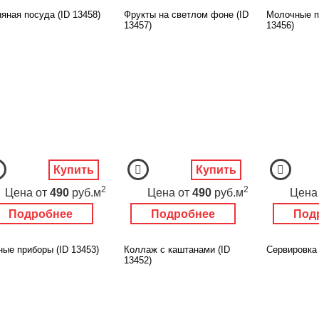
яная посуда (ID 13458)
Фрукты на светлом фоне (ID
Молочные п
13457)
13456)
Купить
Купить
2
2
Цена
от
490
руб.м
Цена
от
490
руб.м
Цена
Подробнее
Подробнее
Под
ные приборы (ID 13453)
Коллаж с каштанами (ID
Сервировка 
13452)