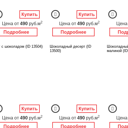
Купить
Купить
2
2
Цена
от
490
руб.м
Цена
от
490
руб.м
Цена
Подробнее
Подробнее
Под
 с шоколадом (ID 13504)
Шоколадный десерт (ID
Шоколадный
13500)
малиной (ID
Купить
Купить
2
2
Цена
от
490
руб.м
Цена
от
490
руб.м
Цена
Подробнее
Подробнее
Под