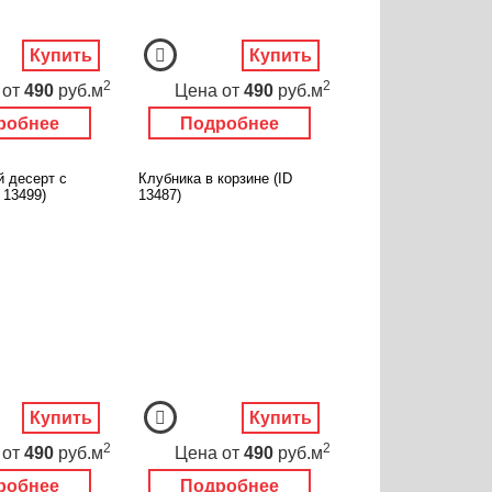
Купить
Купить
2
2
от
490
руб.м
Цена
от
490
руб.м
робнее
Подробнее
 десерт с
Клубника в корзине (ID
 13499)
13487)
Купить
Купить
2
2
от
490
руб.м
Цена
от
490
руб.м
робнее
Подробнее