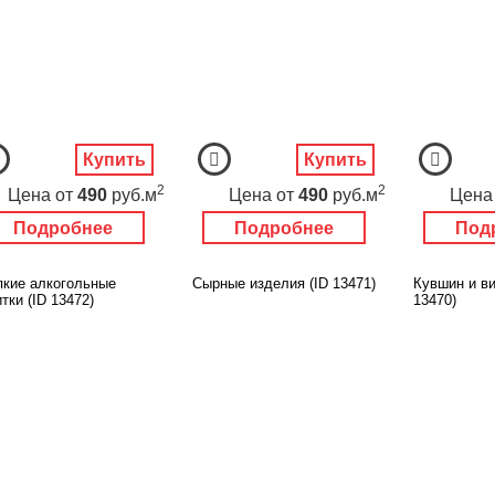
Купить
Купить
2
2
Цена
от
490
руб.м
Цена
от
490
руб.м
Цена
Подробнее
Подробнее
Под
пкие алкогольные
Сырные изделия (ID 13471)
Кувшин и ви
тки (ID 13472)
13470)