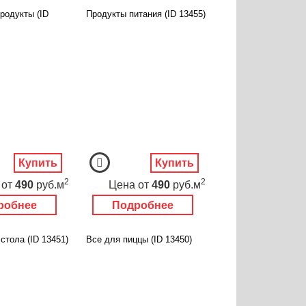
родукты (ID
Продукты питания (ID 13455)
Купить
Купить
2
2
от
490
руб.м
Цена
от
490
руб.м
робнее
Подробнее
стола (ID 13451)
Все для пиццы (ID 13450)