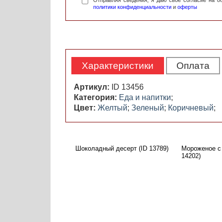
Отправляя сведения, я даю свое согласие на 
политики конфиденциальности
и
оферты
Характеристики
Оплата
Артикул:
ID 13456
Категория:
Еда и напитки
;
Цвет:
Желтый
;
Зеленый
;
Коричневый
;
Шоколадный десерт (ID 13789)
Мороженое с 
14202)