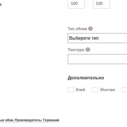
е
Тип обоев
Текстура
Дополнительно
Клей
Монтаж
е обои. Производитель: Германия