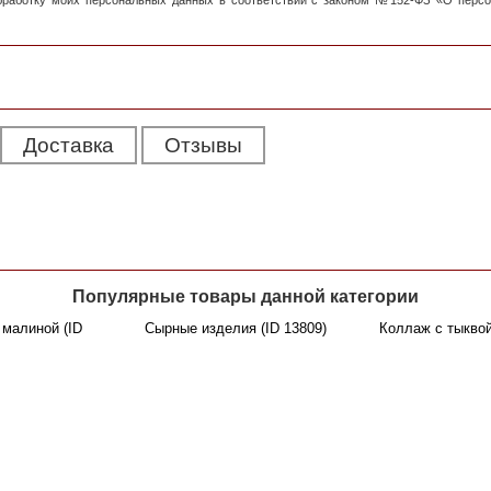
обработку моих персональных данных в соответствии с законом №152-ФЗ «О перс
Доставка
Отзывы
Популярные товары данной категории
малиной (ID
Сырные изделия (ID 13809)
Коллаж с тыквой