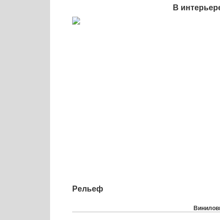
В интерьер
Рельеф
Виниловы