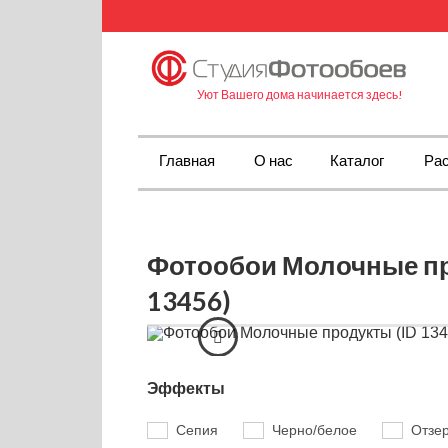
Уют Вашего дома начинается здесь!
Главная
О нас
Каталог
Рас
Фотообои Молочные пр
13456)
Эффекты
Сепия
Черно/белое
Отзе