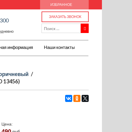
ИЗБРАННОЕ
ЗАКАЗАТЬ ЗВОНОК
-300
жедневно
ная информация
Наши контакты
оричневый
/
 13456)
Цена:
490
руб