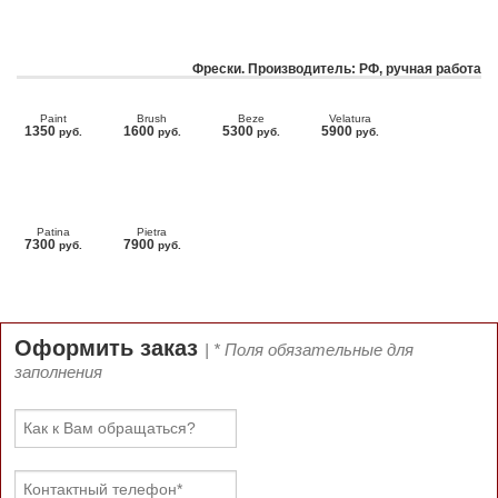
Фрески. Производитель: РФ, ручная работа
Paint
Brush
Beze
Velatura
1350
1600
5300
5900
руб.
руб.
руб.
руб.
Patina
Pietra
7300
7900
руб.
руб.
Оформить заказ
| * Поля обязательные для
заполнения