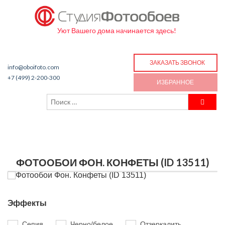
Уют Вашего дома начинается здесь!
ЗАКАЗАТЬ ЗВОНОК
info@oboifoto.com
+7 (499) 2-200-300
ИЗБРАННОЕ
ФОТООБОИ ФОН. КОНФЕТЫ (ID 13511)
Эффекты
Сепия
Черно/белое
Отзеркалить