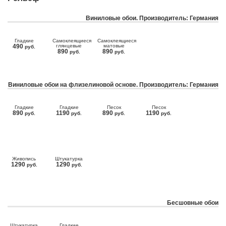
Виниловые обои. Производитель: Германия
Гладкие
Самоклеящиеся
Самоклеящиеся
490
глянцевые
матовые
руб.
890
890
руб.
руб.
Виниловые обои на флизелиновой основе. Производитель: Германия
Гладкие
Гладкие
Песок
Песок
890
1190
890
1190
руб.
руб.
руб.
руб.
Живопись
Штукатурка
1290
1290
руб.
руб.
Бесшовные обои
Штукатурка
Гладкие