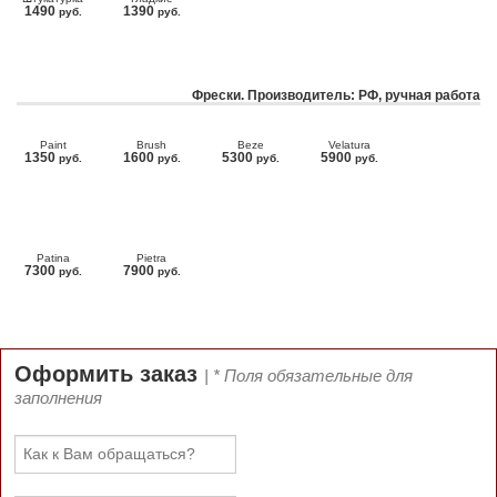
1490
1390
руб.
руб.
Фрески. Производитель: РФ, ручная работа
Paint
Brush
Beze
Velatura
1350
1600
5300
5900
руб.
руб.
руб.
руб.
Patina
Pietra
7300
7900
руб.
руб.
Оформить заказ
| * Поля обязательные для
заполнения