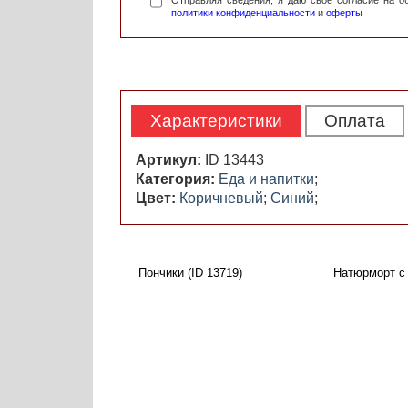
Отправляя сведения, я даю свое согласие на 
политики конфиденциальности
и
оферты
Характеристики
Оплата
Артикул:
ID 13443
Категория:
Еда и напитки
;
Цвет:
Коричневый
;
Синий
;
Пончики (ID 13719)
Натюрморт с 