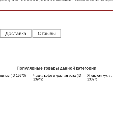
обработку моих персональных данных в соответствии с законом №152-ФЗ «О перс
Доставка
Отзывы
Популярные товары данной категории
вином (ID 13673)
Чашка кофе и красная роза (ID
Японская кухня.
13949)
13397)