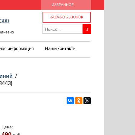
ИЗБРАННОЕ
ЗАКАЗАТЬ ЗВОНОК
-300
жедневно
ная информация
Наши контакты
иний
/
3443)
Цена:
490
руб