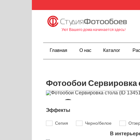
Уют Вашего дома начинается здесь!
Главная
О нас
Каталог
Рас
Фотообои Сервировка с
Эффекты
Сепия
Черно/белое
Отзе
В интерьер