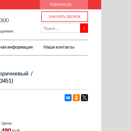
ИЗБРАННОЕ
ЗАКАЗАТЬ ЗВОНОК
-300
жедневно
ная информация
Наши контакты
оричневый
/
3451)
Цена:
490
руб