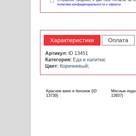
Отправляя сведения, я даю свое согласие на 
политики конфиденциальности
и
оферты
Характеристики
Оплата
Артикул:
ID 13451
Категория:
Еда и напитки
;
Цвет:
Коричневый
;
Красное вино и бочонок (ID
Мясные издел
13730)
13937)