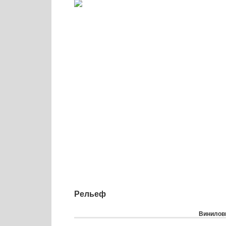
Рельеф
Виниловы