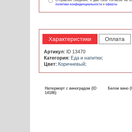
Отправляя сведения, я даю свое согласие на 
политики конфиденциальности
и
оферты
Характеристики
Оплата
Артикул:
ID 13470
Категория:
Еда и напитки
;
Цвет:
Коричневый
;
Натюрморт с виноградом (ID
Белое вино (
14186)