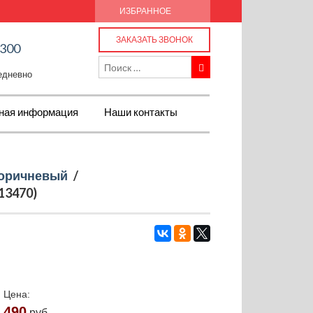
ИЗБРАННОЕ
ЗАКАЗАТЬ ЗВОНОК
-300
жедневно
ная информация
Наши контакты
оричневый
/
13470)
Цена:
490
руб