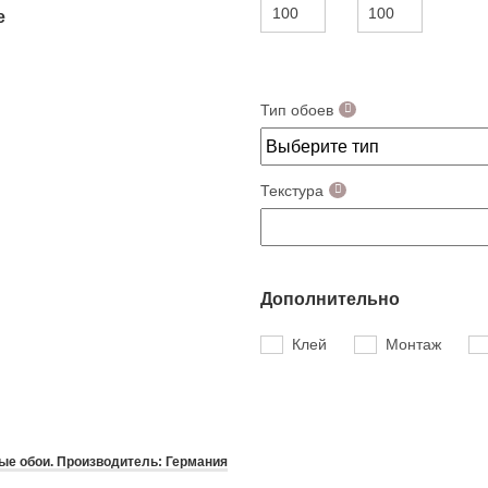
е
Тип обоев
Текстура
Дополнительно
Клей
Монтаж
е обои. Производитель: Германия