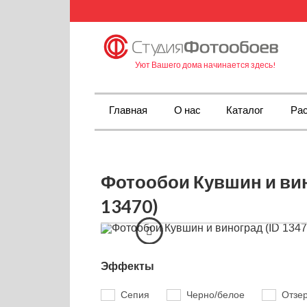
Уют Вашего дома начинается здесь!
Главная
О нас
Каталог
Рас
Фотообои Кувшин и вин
13470)
Эффекты
Сепия
Черно/белое
Отзе