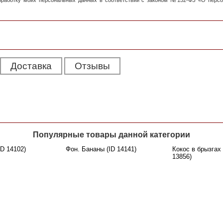
обработку моих персональных данных в соответствии с законом №152-ФЗ «О перс
Доставка
Отзывы
Популярные товары данной категории
ID 14102)
Фон. Бананы (ID 14141)
Кокос в брызгах
13856)