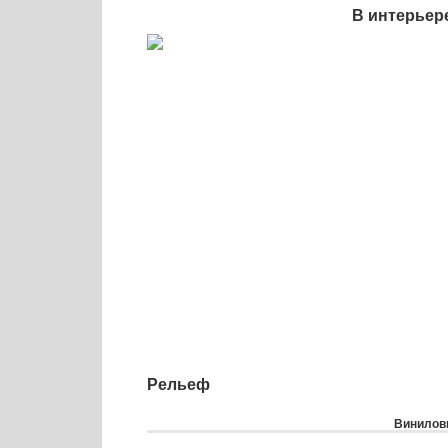
В интерьер
Рельеф
Виниловы