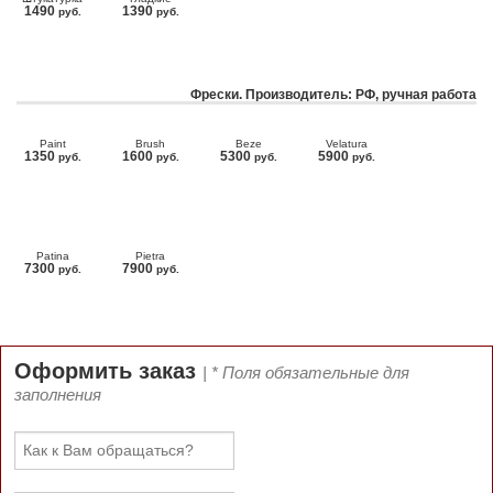
1490
1390
руб.
руб.
Фрески. Производитель: РФ, ручная работа
Paint
Brush
Beze
Velatura
1350
1600
5300
5900
руб.
руб.
руб.
руб.
Patina
Pietra
7300
7900
руб.
руб.
Оформить заказ
| * Поля обязательные для
заполнения