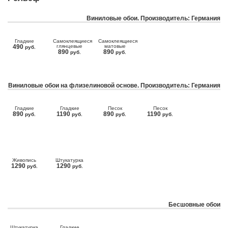
Виниловые обои. Производитель: Германия
Гладкие
Самоклеящиеся
Самоклеящиеся
490
глянцевые
матовые
руб.
890
890
руб.
руб.
Виниловые обои на флизелиновой основе. Производитель: Германия
Гладкие
Гладкие
Песок
Песок
890
1190
890
1190
руб.
руб.
руб.
руб.
Живопись
Штукатурка
1290
1290
руб.
руб.
Бесшовные обои
Штукатурка
Гладкие