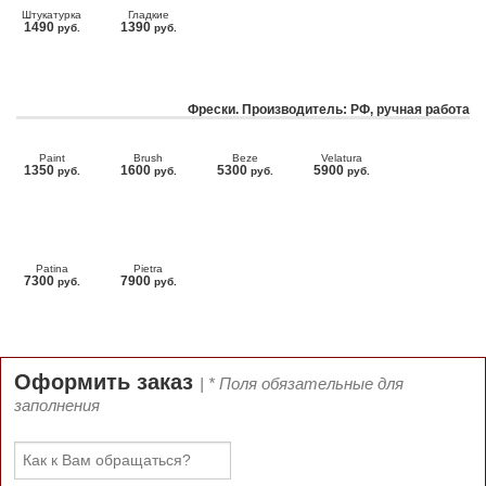
Штукатурка
Гладкие
1490
1390
руб.
руб.
Фрески. Производитель: РФ, ручная работа
Paint
Brush
Beze
Velatura
1350
1600
5300
5900
руб.
руб.
руб.
руб.
Patina
Pietra
7300
7900
руб.
руб.
Оформить заказ
| * Поля обязательные для
заполнения