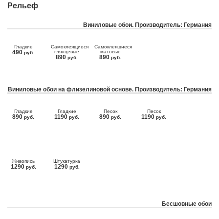
Рельеф
Виниловые обои. Производитель: Германия
Гладкие
Самоклеящиеся
Самоклеящиеся
490
глянцевые
матовые
руб.
890
890
руб.
руб.
Виниловые обои на флизелиновой основе. Производитель: Германия
Гладкие
Гладкие
Песок
Песок
890
1190
890
1190
руб.
руб.
руб.
руб.
Живопись
Штукатурка
1290
1290
руб.
руб.
Бесшовные обои