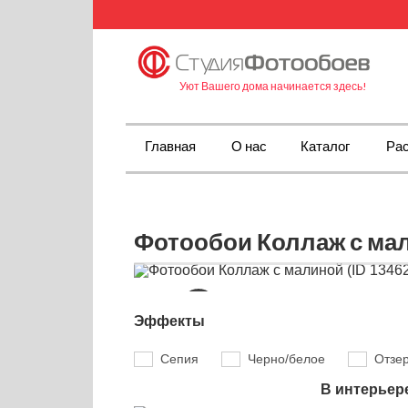
Уют Вашего дома начинается здесь!
Главная
О нас
Каталог
Рас
Фотообои Коллаж с мал
Эффекты
Сепия
Черно/белое
Отзе
В интерьер