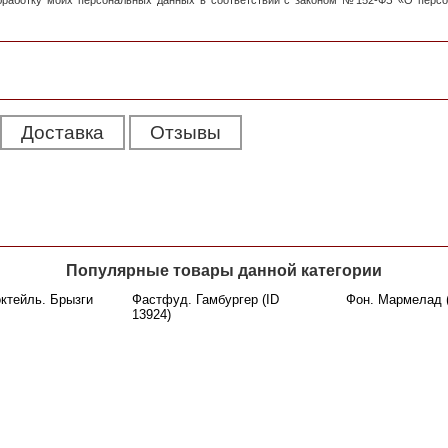
обработку моих персональных данных в соответствии с законом №152-ФЗ «О перс
Доставка
Отзывы
Популярные товары данной категории
ктейль. Брызги
Фастфуд. Гамбургер (ID
Фон. Мармелад (
13924)