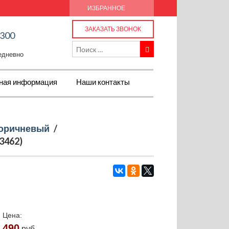
ИЗБРАННОЕ
ЗАКАЗАТЬ ЗВОНОК
-300
жедневно
ная информация
Наши контакты
оричневый
/
3462)
Цена:
490
руб