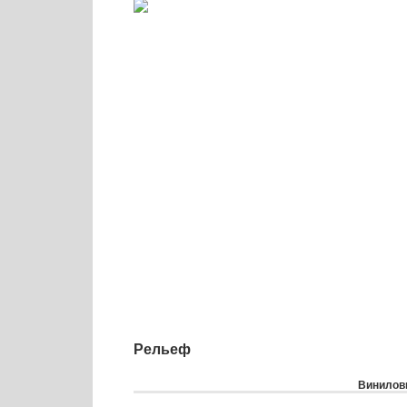
Рельеф
Виниловы