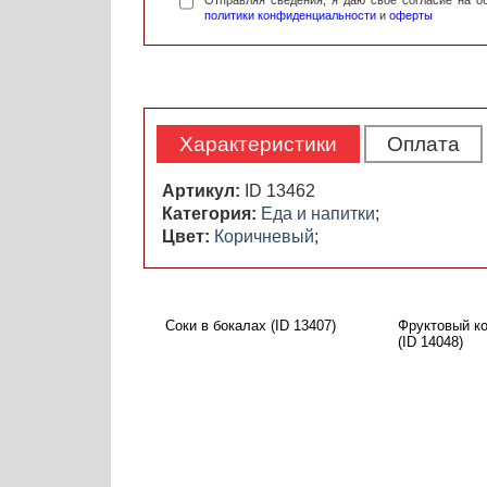
Отправляя сведения, я даю свое согласие на 
политики конфиденциальности
и
оферты
Характеристики
Оплата
Артикул:
ID 13462
Категория:
Еда и напитки
;
Цвет:
Коричневый
;
Соки в бокалах (ID 13407)
Фруктовый ко
(ID 14048)