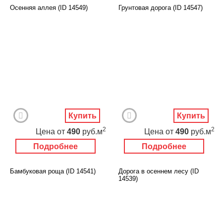
Осенняя аллея (ID 14549)
Грунтовая дорога (ID 14547)
Купить
Купить
2
2
Цена
от
490
руб.м
Цена
от
490
руб.м
Подробнее
Подробнее
Бамбуковая роща (ID 14541)
Дорога в осеннем лесу (ID
14539)