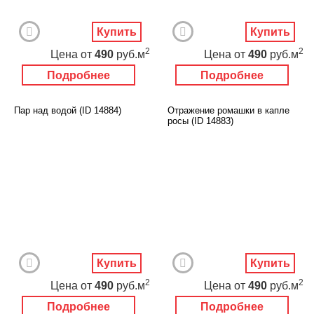
Купить
Купить
2
2
Цена
от
490
руб.м
Цена
от
490
руб.м
Подробнее
Подробнее
Пар над водой (ID 14884)
Отражение ромашки в капле
росы (ID 14883)
Купить
Купить
2
2
Цена
от
490
руб.м
Цена
от
490
руб.м
Подробнее
Подробнее