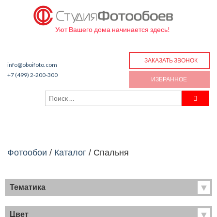
Уют Вашего дома начинается здесь!
ЗАКАЗАТЬ ЗВОНОК
info@oboifoto.com
+7 (499) 2-200-300
ИЗБРАННОЕ
Фотообои
/
Каталог
/
Спальня
Тематика
Хиты продаж
Фрески
Цвет