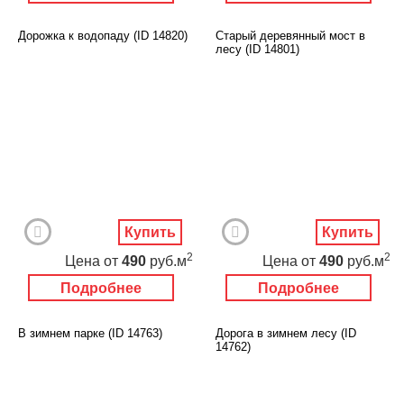
Дорожка к водопаду (ID 14820)
Старый деревянный мост в
лесу (ID 14801)
Купить
Купить
2
2
Цена
от
490
руб.м
Цена
от
490
руб.м
Подробнее
Подробнее
В зимнем парке (ID 14763)
Дорога в зимнем лесу (ID
14762)