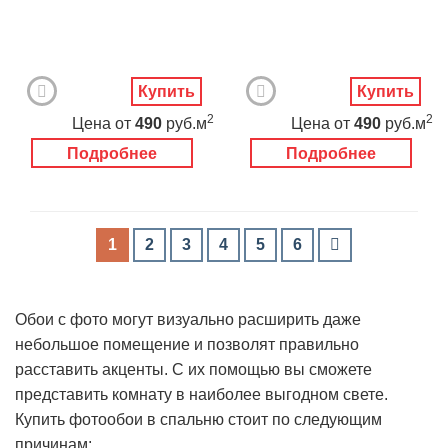
Купить
Купить
2
2
Цена
от
490
руб.м
Цена
от
490
руб.м
Подробнее
Подробнее
1
2
3
4
5
6
Обои с фото могут визуально расширить даже
небольшое помещение и позволят правильно
расставить акценты. С их помощью вы сможете
представить комнату в наиболее выгодном свете.
Купить фотообои в спальню стоит по следующим
причинам: