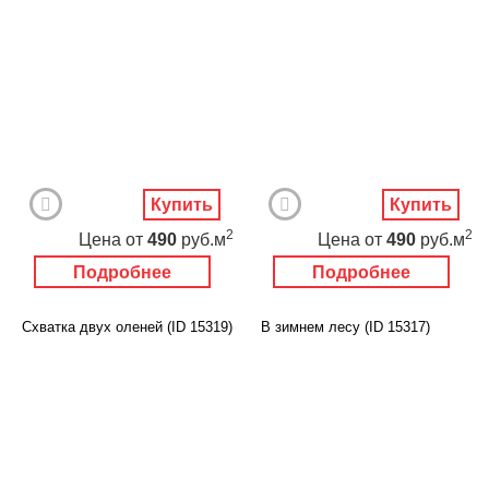
Купить
Купить
2
2
Цена
от
490
руб.м
Цена
от
490
руб.м
Подробнее
Подробнее
Схватка двух оленей (ID 15319)
В зимнем лесу (ID 15317)