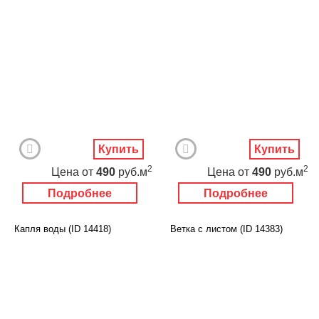
Купить
Купить
2
2
Цена
от
490
руб.м
Цена
от
490
руб.м
Подробнее
Подробнее
Капля воды (ID 14418)
Ветка с листом (ID 14383)