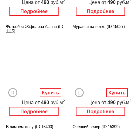
2
2
Цена
от
490
руб.м
Цена
от
490
руб.м
Подробнее
Подробнее
Фотообои Эйфелева башня (ID
Муравьи на ветке (ID 15037)
1115)
Купить
Купить
2
2
Цена
от
490
руб.м
Цена
от
490
руб.м
Подробнее
Подробнее
В зимнем лесу (ID 15400)
Осенний вечер (ID 15399)