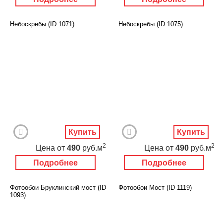
Небоскребы (ID 1071)
Небоскребы (ID 1075)
Купить
Купить
2
2
Цена
от
490
руб.м
Цена
от
490
руб.м
Подробнее
Подробнее
Фотообои Бруклинский мост (ID
Фотообои Мост (ID 1119)
1093)