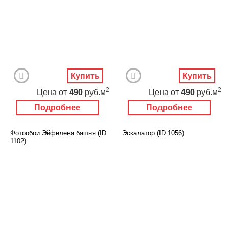
Купить
Купить
2
2
Цена
от
490
руб.м
Цена
от
490
руб.м
Подробнее
Подробнее
Фотообои Эйфелева башня (ID
Эскалатор (ID 1056)
1102)