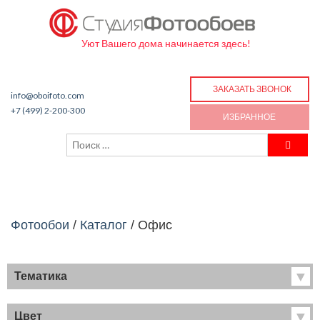
Уют Вашего дома начинается здесь!
ЗАКАЗАТЬ ЗВОНОК
info@oboifoto.com
+7 (499) 2-200-300
ИЗБРАННОЕ
Фотообои
/
Каталог
/
Офис
Тематика
Хиты продаж
Фрески
Цвет