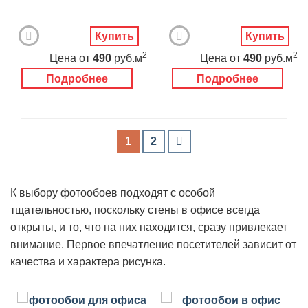
Купить
Купить
2
2
Цена
от
490
руб.м
Цена
от
490
руб.м
Подробнее
Подробнее
1
2
К выбору фотообоев подходят с особой
тщательностью, поскольку стены в офисе всегда
открыты, и то, что на них находится, сразу привлекает
внимание. Первое впечатление посетителей зависит от
качества и характера рисунка.