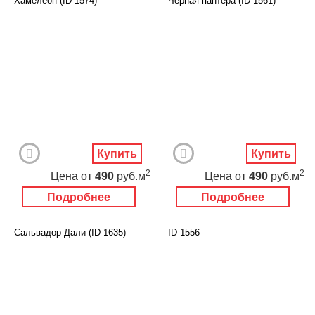
Хамелеон (ID 1574)
Черная пантера (ID 1561)
Купить
Купить
2
2
Цена
от
490
руб.м
Цена
от
490
руб.м
Подробнее
Подробнее
Сальвадор Дали (ID 1635)
ID 1556