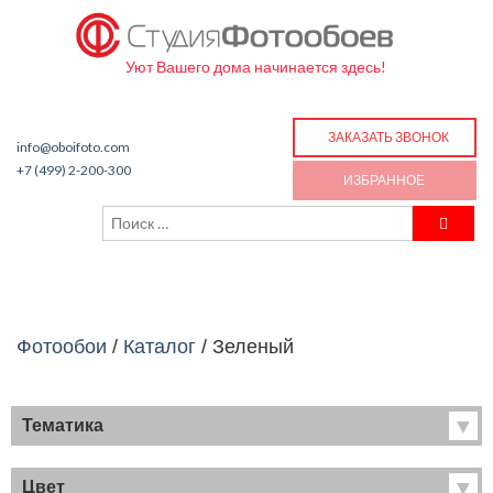
Уют Вашего дома начинается здесь!
ЗАКАЗАТЬ ЗВОНОК
info@oboifoto.com
+7 (499) 2-200-300
ИЗБРАННОЕ
Фотообои
/
Каталог
/
Зеленый
Тематика
Хиты продаж
Фрески
Цвет