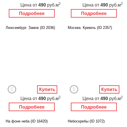
2
2
Цена
от
490
руб.м
Цена
от
490
руб.м
Подробнее
Подробнее
Люксембург. Замок (ID 2036)
Москва. Кремль (ID 2357)
Купить
Купить
2
2
Цена
от
490
руб.м
Цена
от
490
руб.м
Подробнее
Подробнее
На фоне неба (ID 16420)
Небоскребы (ID 1072)