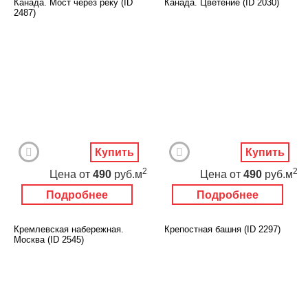
Канада. Мост через реку (ID
Канада. Цветение (ID 2030)
2487)
Купить
Купить
2
2
Цена
от
490
руб.м
Цена
от
490
руб.м
Подробнее
Подробнее
Кремлевская набережная.
Крепостная башня (ID 2297)
Москва (ID 2545)