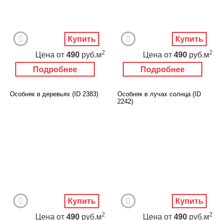
Купить
Купить
2
2
Цена
от
490
руб.м
Цена
от
490
руб.м
Подробнее
Подробнее
Особняк в деревьях (ID 2383)
Особняк в лучах солнца (ID
2242)
Купить
Купить
2
2
Цена
от
490
руб.м
Цена
от
490
руб.м