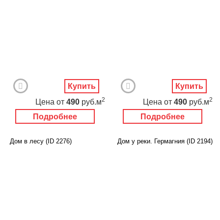
Купить
Купить
2
2
Цена
от
490
руб.м
Цена
от
490
руб.м
Подробнее
Подробнее
Дом в лесу (ID 2276)
Дом у реки. Гермагния (ID 2194)