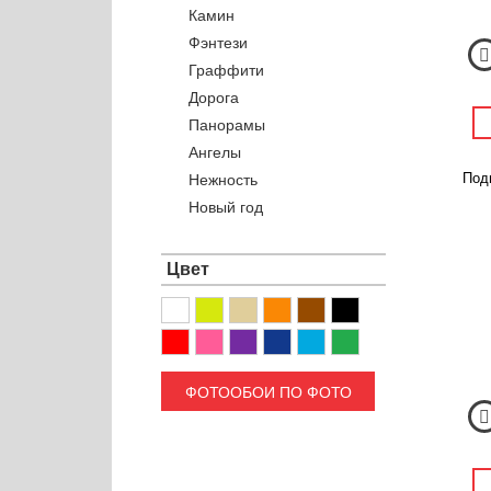
Камин
Фэнтези
Граффити
Дорога
Панорамы
Ангелы
Подв
Нежность
Новый год
Цвет
ФОТООБОИ ПО ФОТО