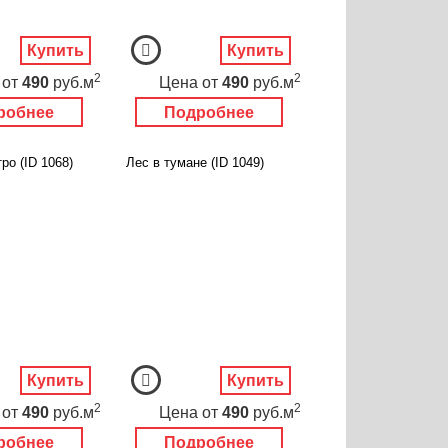
Купить
Купить
2
2
от
490
руб.м
Цена
от
490
руб.м
робнее
Подробнее
ро (ID 1068)
Лес в тумане (ID 1049)
Купить
Купить
2
2
от
490
руб.м
Цена
от
490
руб.м
робнее
Подробнее