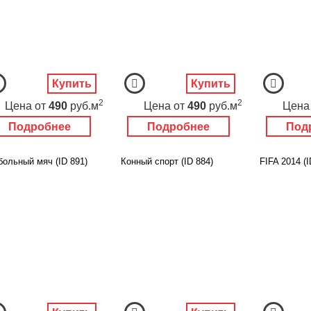
Купить
Купить
2
2
Цена
от
490
руб.м
Цена
от
490
руб.м
Цена
Подробнее
Подробнее
Под
больный мяч (ID 891)
Конный спорт (ID 884)
FIFA 2014 (I