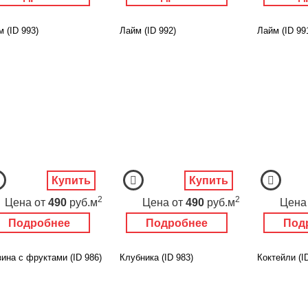
 (ID 993)
Лайм (ID 992)
Лайм (ID 99
Купить
Купить
2
2
Цена
от
490
руб.м
Цена
от
490
руб.м
Цена
Подробнее
Подробнее
Под
ина с фруктами (ID 986)
Клубника (ID 983)
Коктейли (I