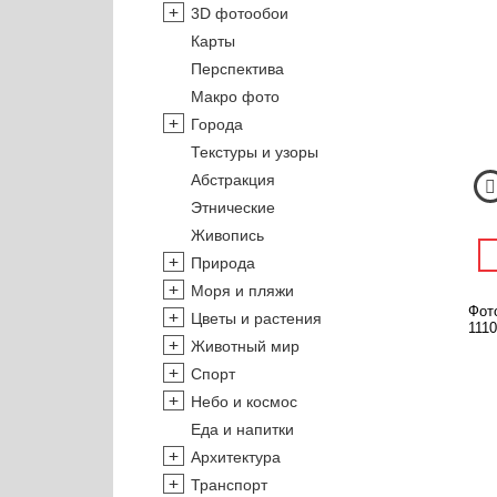
3D фотообои
Карты
Перспектива
Макро фото
Города
Текстуры и узоры
Абстракция
Этнические
Живопись
Природа
Моря и пляжи
Фот
Цветы и растения
1110
Животный мир
Спорт
Небо и космос
Еда и напитки
Архитектура
Транспорт