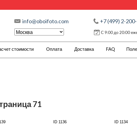
info@oboifoto.com
+7 (499) 2-200
С 9:00 до 20:00 е
асчет стоимости
Оплата
Доставка
FAQ
Поле
страница 71
139
ID 1136
ID 1134