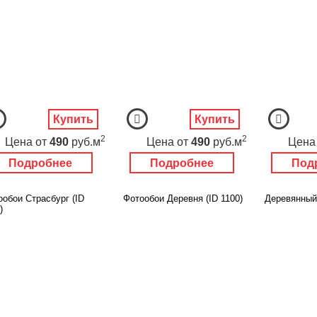
Купить
Купить
2
2
Цена
от
490
руб.м
Цена
от
490
руб.м
Цена
Подробнее
Подробнее
Под
ообои Страсбург (ID
Фотообои Деревня (ID 1100)
Деревянный 
)