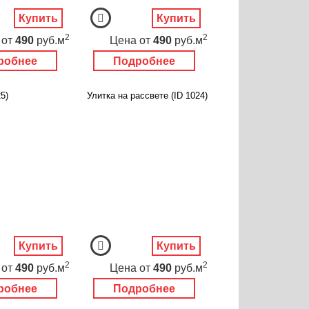
Купить
Купить
2
2
от
490
руб.м
Цена
от
490
руб.м
робнее
Подробнее
5)
Улитка на рассвете (ID 1024)
Купить
Купить
2
2
от
490
руб.м
Цена
от
490
руб.м
робнее
Подробнее