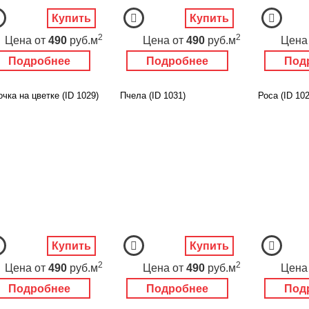
Купить
Купить
2
2
Цена
от
490
руб.м
Цена
от
490
руб.м
Цена
Подробнее
Подробнее
Под
чка на цветке (ID 1029)
Пчела (ID 1031)
Роса (ID 102
Купить
Купить
2
2
Цена
от
490
руб.м
Цена
от
490
руб.м
Цена
Подробнее
Подробнее
Под