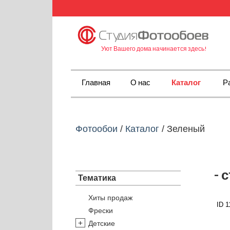
Уют Вашего дома начинается здесь!
Главная
О нас
Каталог
Р
Фотообои
/
Каталог
/
Зеленый
- 
Тематика
Хиты продаж
ID 1
Фрески
Детские