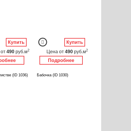
Купить
Купить
2
2
от
490
руб.м
Цена
от
490
руб.м
робнее
Подробнее
листве (ID 1036)
Бабочка (ID 1030)