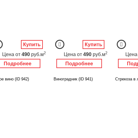
Купить
Купить
2
2
Цена
от
490
руб.м
Цена
от
490
руб.м
Цена
Подробнее
Подробнее
Под
е вино (ID 942)
Виноградник (ID 941)
Стрекоза в 