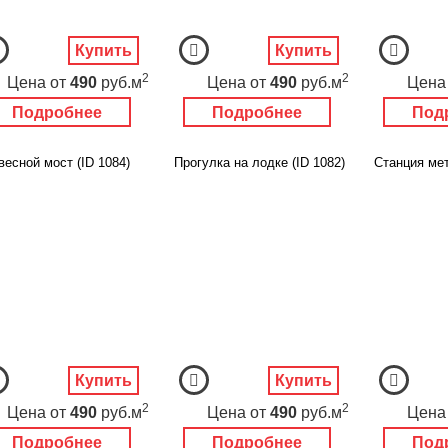
Купить
Купить
2
2
Цена
от
490
руб.м
Цена
от
490
руб.м
Цена
Подробнее
Подробнее
Под
есной мост (ID 1084)
Прогулка на лодке (ID 1082)
Станция мет
Купить
Купить
2
2
Цена
от
490
руб.м
Цена
от
490
руб.м
Цена
Подробнее
Подробнее
Под