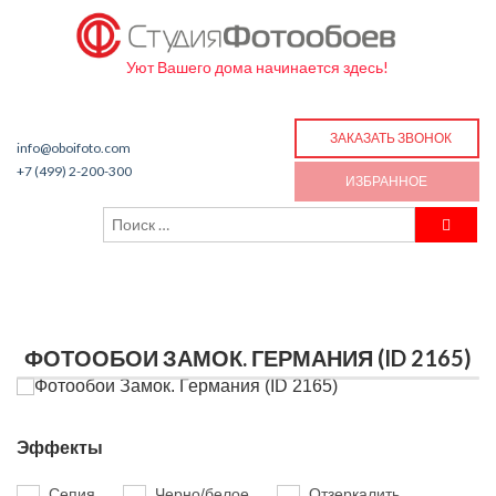
Уют Вашего дома начинается здесь!
ЗАКАЗАТЬ ЗВОНОК
info@oboifoto.com
+7 (499) 2-200-300
ИЗБРАННОЕ
ФОТООБОИ ЗАМОК. ГЕРМАНИЯ (ID 2165)
Эффекты
Сепия
Черно/белое
Отзеркалить