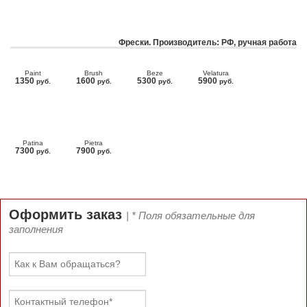
Фрески. Производитель: РФ, ручная работа
Paint
Brush
Beze
Velatura
1350
1600
5300
5900
руб.
руб.
руб.
руб.
Patina
Pietra
7300
7900
руб.
руб.
Оформить заказ
| * Поля обязательные для
заполнения