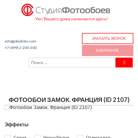
Уют Вашего дома начинается здесь!
ЗАКАЗАТЬ ЗВОНОК
info@oboifoto.com
+7 (499) 2-200-300
ИЗБРАННОЕ
ФОТООБОИ ЗАМОК. ФРАНЦИЯ (ID 2107)
Эффекты
Сепия
Черно/белое
Отзеркалить