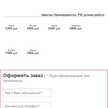
Фрески. Производитель: РФ, ручная работа
Paint
Brush
Beze
Velatura
1350
1600
5300
5900
руб.
руб.
руб.
руб.
Patina
Pietra
7300
7900
руб.
руб.
Оформить заказ
| * Поля обязательные для
заполнения