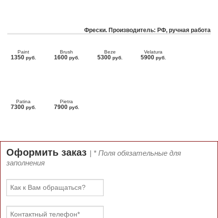
Фрески. Производитель: РФ, ручная работа
Paint
Brush
Beze
Velatura
1350
1600
5300
5900
руб.
руб.
руб.
руб.
Patina
Pietra
7300
7900
руб.
руб.
Оформить заказ
| * Поля обязательные для
заполнения