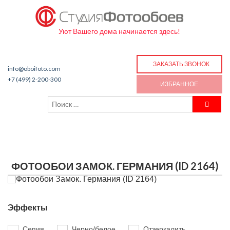
Уют Вашего дома начинается здесь!
ЗАКАЗАТЬ ЗВОНОК
info@oboifoto.com
+7 (499) 2-200-300
ИЗБРАННОЕ
ФОТООБОИ ЗАМОК. ГЕРМАНИЯ (ID 2164)
Эффекты
Сепия
Черно/белое
Отзеркалить