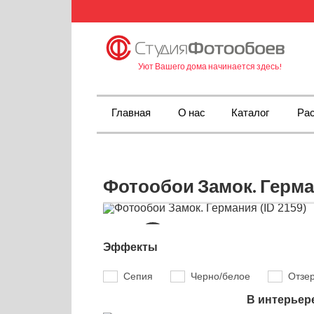
Уют Вашего дома начинается здесь!
Главная
О нас
Каталог
Рас
Фотообои Замок. Герман
Эффекты
Сепия
Черно/белое
Отзе
В интерьер