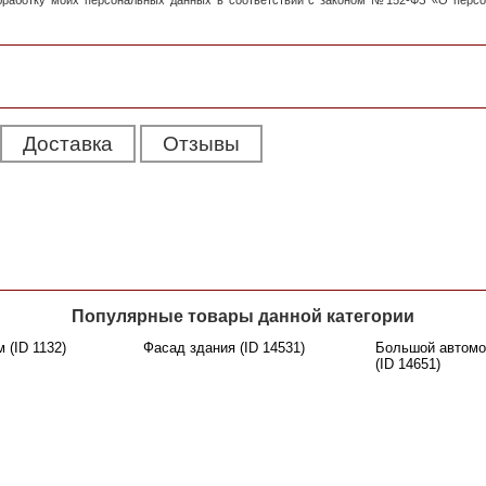
обработку моих персональных данных в соответствии с законом №152-ФЗ «О перс
Доставка
Отзывы
Популярные товары данной категории
 (ID 1132)
Фасад здания (ID 14531)
Большой автомо
(ID 14651)