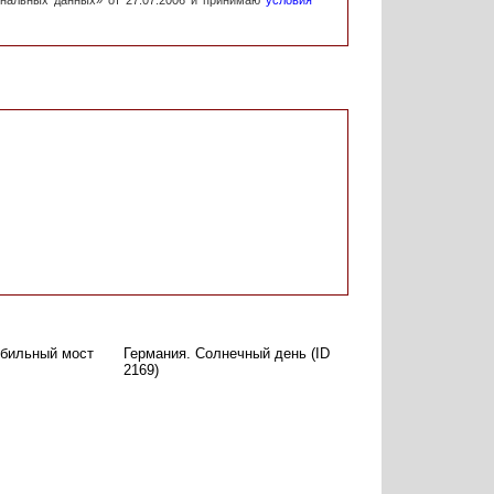
ональных данных» от 27.07.2006 и принимаю
условия
бильный мост
Германия. Солнечный день (ID
2169)