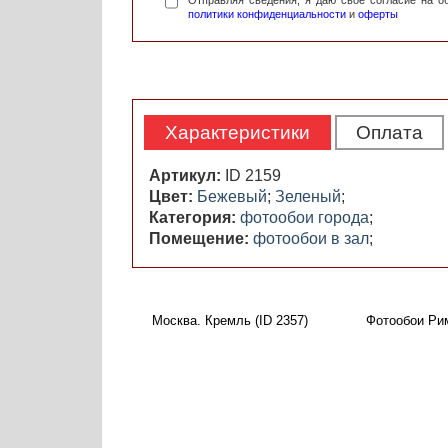
Отправляя сведения, я даю свое согласие на 
политики конфиденциальности
и
оферты
Характеристики
Оплата
Артикул:
ID 2159
Цвет:
Бежевый
;
Зеленый
;
Категория:
фотообои города
;
Помещение:
фотообои в зал
;
Москва. Кремль (ID 2357)
Фотообои Рим