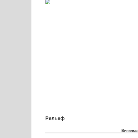
Рельеф
Виниловы