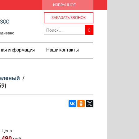
ИЗБРАННОЕ
ЗАКАЗАТЬ ЗВОНОК
-300
жедневно
ная информация
Наши контакты
еленый
/
59)
Цена:
490
руб