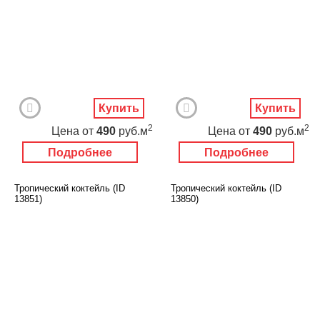
Купить
Купить
2
2
Цена
от
490
руб.м
Цена
от
490
руб.м
Подробнее
Подробнее
Тропический коктейль (ID
Тропический коктейль (ID
13851)
13850)