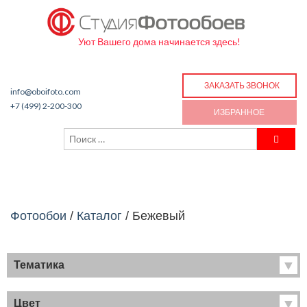
Уют Вашего дома начинается здесь!
ЗАКАЗАТЬ ЗВОНОК
info@oboifoto.com
+7 (499) 2-200-300
ИЗБРАННОЕ
Фотообои
/
Каталог
/
Бежевый
Тематика
Хиты продаж
Фрески
Цвет