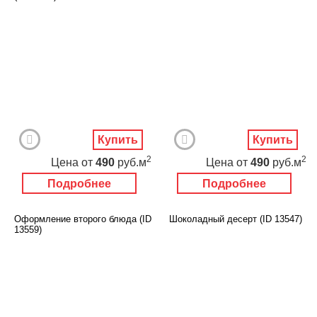
Купить
Купить
2
2
Цена
от
490
руб.м
Цена
от
490
руб.м
Подробнее
Подробнее
Оформление второго блюда (ID
Шоколадный десерт (ID 13547)
13559)