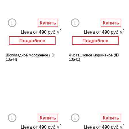
Купить
Купить
2
2
Цена
от
490
руб.м
Цена
от
490
руб.м
Подробнее
Подробнее
Шоколадное мороженое (ID
Фисташковое мороженое (ID
13544)
13541)
Купить
Купить
2
2
Цена
от
490
руб.м
Цена
от
490
руб.м