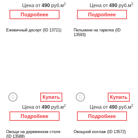
2
2
Цена
от
490
руб.м
Цена
от
490
руб.м
Подробнее
Подробнее
Ежевичный десерт (ID 13721)
Пельмени на тарелке (ID
13593)
Купить
Купить
2
2
Цена
от
490
руб.м
Цена
от
490
руб.м
Подробнее
Подробнее
Овощи на деревянном столе
Овощной коллаж (ID 13572)
(ID 13588)