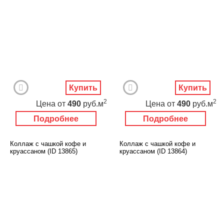
Купить
Купить
2
2
Цена
от
490
руб.м
Цена
от
490
руб.м
Подробнее
Подробнее
Коллаж с чашкой кофе и
Коллаж с чашкой кофе и
круассаном (ID 13865)
круассаном (ID 13864)