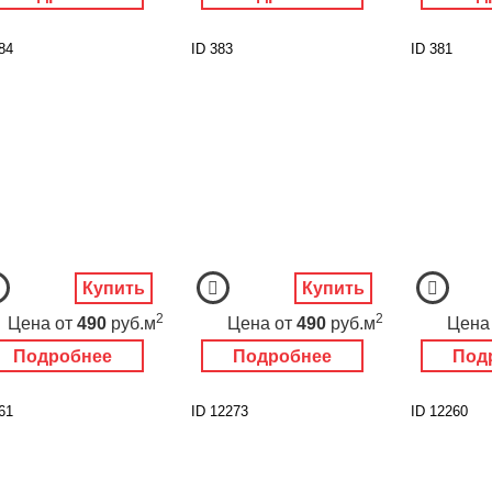
84
ID 383
ID 381
Купить
Купить
2
2
Цена
от
490
руб.м
Цена
от
490
руб.м
Цена
Подробнее
Подробнее
Под
61
ID 12273
ID 12260