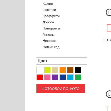
Камин
Фэнтези
Граффити
Дорога
Панорамы
Ангелы
ID 3
Нежность
Новый год
Цвет
ФОТООБОИ ПО ФОТО