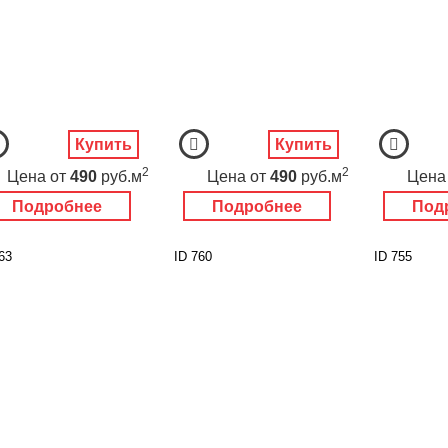
Купить
Купить
2
2
Цена
от
490
руб.м
Цена
от
490
руб.м
Цена
Подробнее
Подробнее
Под
63
ID 760
ID 755