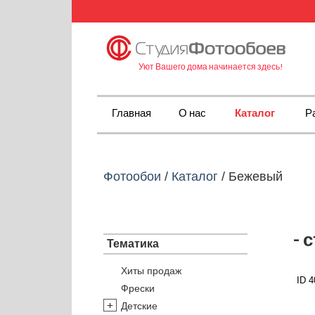
Уют Вашего дома начинается здесь!
Главная
О нас
Каталог
Р
Фотообои
/
Каталог
/
Бежевый
- 
Тематика
Хиты продаж
ID 4
Фрески
Детские