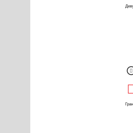
Деву
Гран