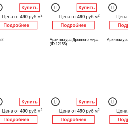
Купить
Купить
2
2
Цена
от
490
руб.м
Цена
от
490
руб.м
Цена
Подробнее
Подробнее
Под
52
Архитектура Древнего мира
Архитектура
(ID 12155)
Купить
Купить
2
2
Цена
от
490
руб.м
Цена
от
490
руб.м
Цена
Подробнее
Подробнее
Под