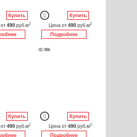
Купить
Купить
2
2
от
490
руб.м
Цена
от
490
руб.м
робнее
Подробнее
ID 386
Купить
Купить
2
2
от
490
руб.м
Цена
от
490
руб.м
робнее
Подробнее