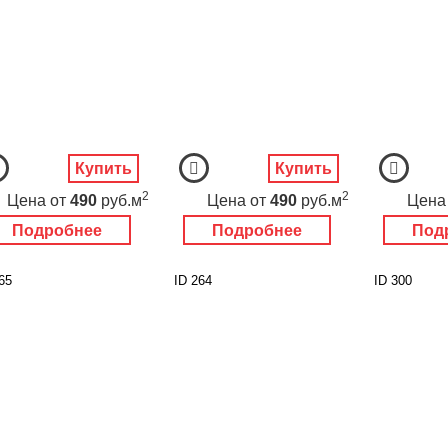
Купить
Купить
2
2
Цена
от
490
руб.м
Цена
от
490
руб.м
Цена
Подробнее
Подробнее
Под
65
ID 264
ID 300