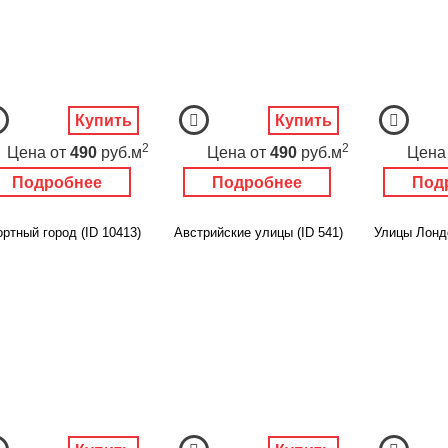
Купить
Купить
2
2
Цена
от
490
руб.м
Цена
от
490
руб.м
Цена
Подробнее
Подробнее
Под
ртный город (ID 10413)
Австрийские улицы (ID 541)
Улицы Лондо