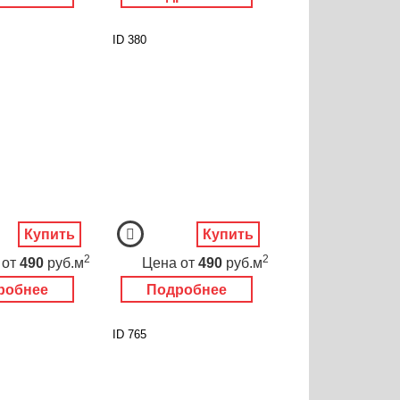
ID 380
Купить
Купить
2
2
от
490
руб.м
Цена
от
490
руб.м
робнее
Подробнее
ID 765