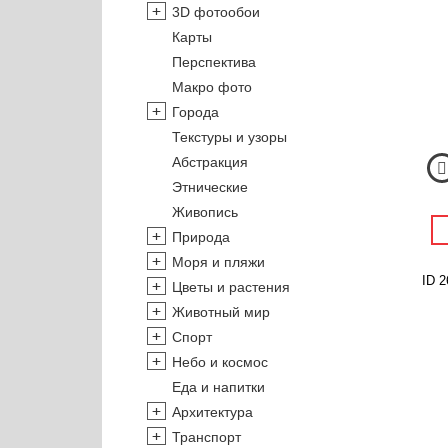
3D фотообои
Карты
Перспектива
Макро фото
Города
Текстуры и узоры
Абстракция
Этнические
Живопись
Природа
Моря и пляжи
ID 2
Цветы и растения
Животный мир
Спорт
Небо и космос
Еда и напитки
Архитектура
Транспорт