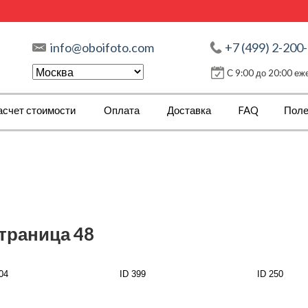
info@oboifoto.com
+7 (499) 2-200
С 9:00 до 20:00 е
асчет стоимости
Оплата
Доставка
FAQ
Поле
страница 48
04
ID 399
ID 250