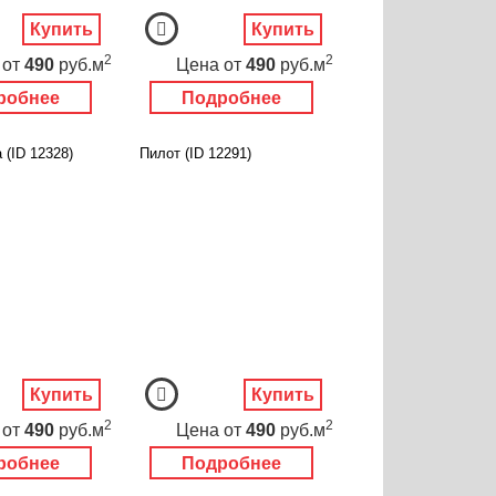
Купить
Купить
2
2
от
490
руб.м
Цена
от
490
руб.м
робнее
Подробнее
 (ID 12328)
Пилот (ID 12291)
Купить
Купить
2
2
от
490
руб.м
Цена
от
490
руб.м
робнее
Подробнее