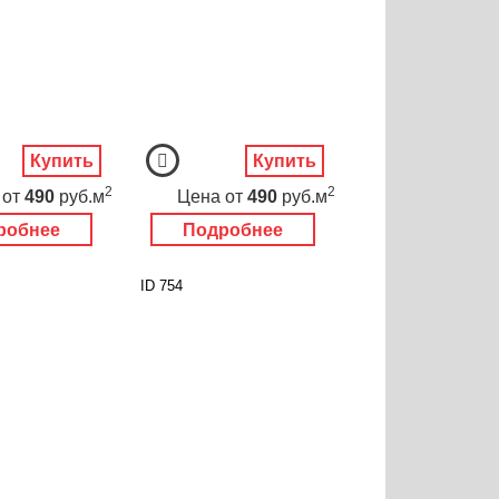
Купить
Купить
2
2
от
490
руб.м
Цена
от
490
руб.м
робнее
Подробнее
ID 754