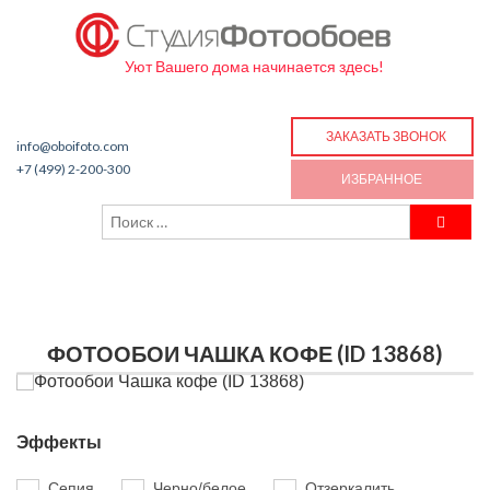
Уют Вашего дома начинается здесь!
ЗАКАЗАТЬ ЗВОНОК
info@oboifoto.com
+7 (499) 2-200-300
ИЗБРАННОЕ
ФОТООБОИ ЧАШКА КОФЕ (ID 13868)
Эффекты
Сепия
Черно/белое
Отзеркалить