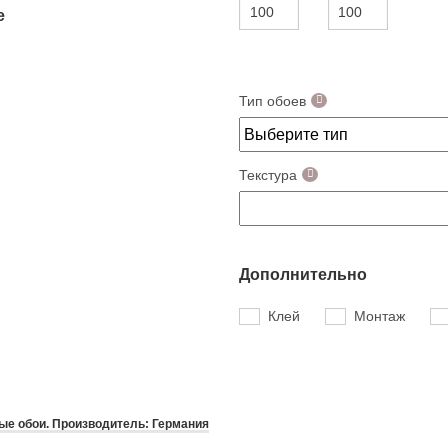
е
Тип обоев
Текстура
Дополнительно
Клей
Монтаж
е обои. Производитель: Германия