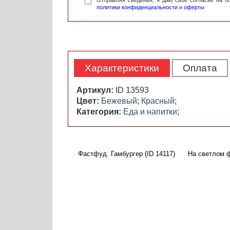
Отправляя сведения, я даю свое согласие на 
политики конфиденциальности
и
оферты
Характеристики
Оплата
Артикул:
ID 13593
Цвет:
Бежевый
;
Красный
;
Категория:
Еда и напитки
;
Фастфуд. Гамбургер (ID 14117)
На светлом ф