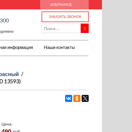
ИЗБРАННОЕ
ЗАКАЗАТЬ ЗВОНОК
-300
жедневно
ная информация
Наши контакты
расный
/
D 13593)
Цена:
490
руб