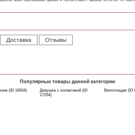
обработку моих персональных данных в соответствии с законом №152-ФЗ «О перс
Доставка
Отзывы
Популярные товары данной категории
оне (ID 16934)
Девушка с косметикой (ID
Велогонщик (ID 
17254)