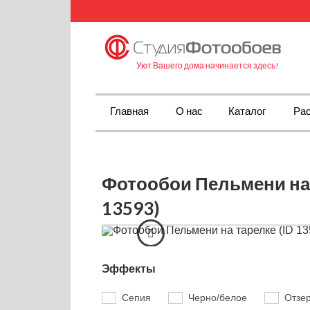
Уют Вашего дома начинается здесь!
Главная
О нас
Каталог
Рас
Фотообои Пельмени на 
13593)
Эффекты
Сепия
Черно/белое
Отзе