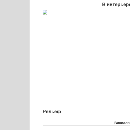
В интерьер
Рельеф
Виниловы