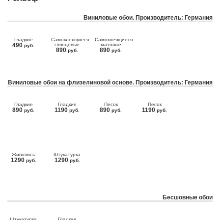
Виниловые обои. Производитель: Германия
Гладкие
Самоклеящиеся
Самоклеящиеся
490
глянцевые
матовые
руб.
890
890
руб.
руб.
Виниловые обои на флизелиновой основе. Производитель: Германия
Гладкие
Гладкие
Песок
Песок
890
1190
890
1190
руб.
руб.
руб.
руб.
Живопись
Штукатурка
1290
1290
руб.
руб.
Бесшовные обои
Штукатурка
Гладкие