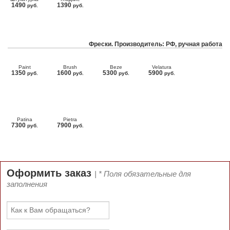
1490
1390
руб.
руб.
Фрески. Производитель: РФ, ручная работа
Paint
Brush
Beze
Velatura
1350
1600
5300
5900
руб.
руб.
руб.
руб.
Patina
Pietra
7300
7900
руб.
руб.
Оформить заказ
| * Поля обязательные для
заполнения