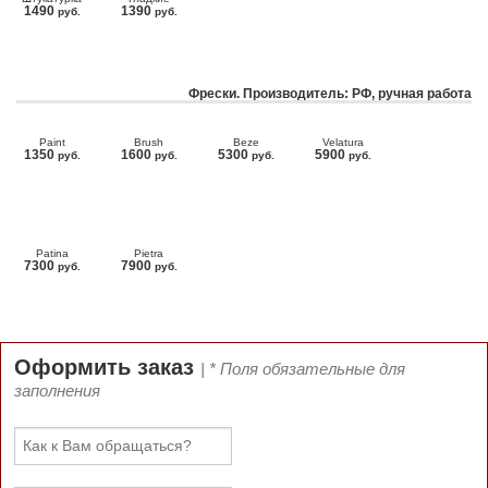
1490
1390
руб.
руб.
Фрески. Производитель: РФ, ручная работа
Paint
Brush
Beze
Velatura
1350
1600
5300
5900
руб.
руб.
руб.
руб.
Patina
Pietra
7300
7900
руб.
руб.
Оформить заказ
| * Поля обязательные для
заполнения