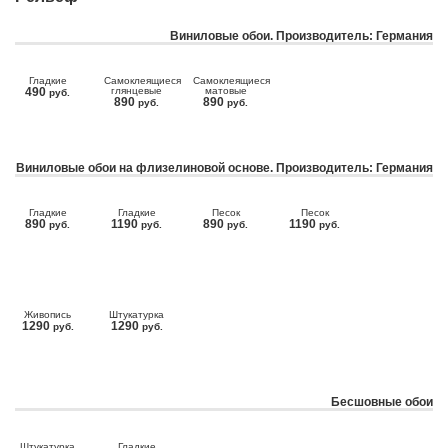
Виниловые обои. Производитель: Германия
Гладкие
Самоклеящиеся
Самоклеящиеся
490
глянцевые
матовые
руб.
890
890
руб.
руб.
Виниловые обои на флизелиновой основе. Производитель: Германия
Гладкие
Гладкие
Песок
Песок
890
1190
890
1190
руб.
руб.
руб.
руб.
Живопись
Штукатурка
1290
1290
руб.
руб.
Бесшовные обои
Штукатурка
Гладкие