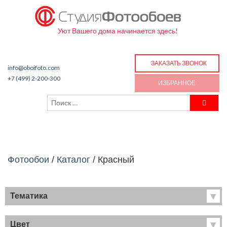
Уют Вашего дома начинается здесь!
ЗАКАЗАТЬ ЗВОНОК
info@oboifoto.com
+7 (499) 2-200-300
ИЗБРАННОЕ
Фотообои
/
Каталог
/
Красный
Тематика
Хиты продаж
Фрески
Цвет