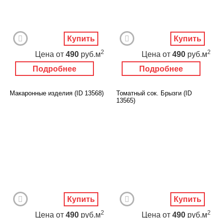
Купить
Купить
2
2
Цена
от
490
руб.м
Цена
от
490
руб.м
Подробнее
Подробнее
Макаронные изделия (ID 13568)
Томатный сок. Брызги (ID
13565)
Купить
Купить
2
2
Цена
от
490
руб.м
Цена
от
490
руб.м