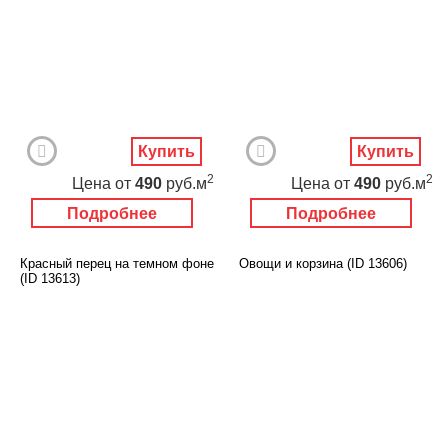
Купить
Купить
2
2
Цена
от
490
руб.м
Цена
от
490
руб.м
Подробнее
Подробнее
Красный перец на темном фоне
Овощи и корзина (ID 13606)
(ID 13613)