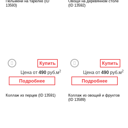
Пельмени на тарелке (ID
Овощи на деревянном столе
13593)
(ID 13592)
Купить
Купить
2
2
Цена
от
490
руб.м
Цена
от
490
руб.м
Подробнее
Подробнее
Коллаж из перцев (ID 13591)
Коллаж из овощей и фруктов
(ID 13589)