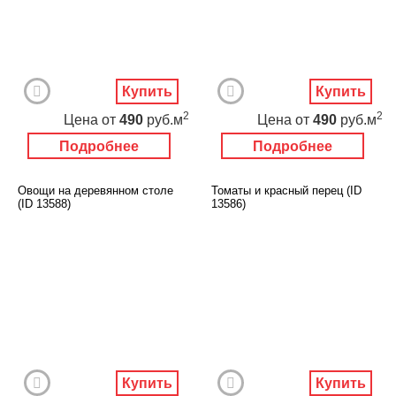
Купить
Купить
2
2
Цена
от
490
руб.м
Цена
от
490
руб.м
Подробнее
Подробнее
Овощи на деревянном столе
Томаты и красный перец (ID
(ID 13588)
13586)
Купить
Купить