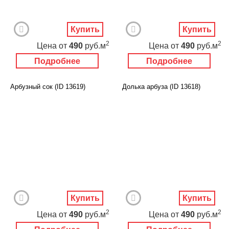
Купить
Купить
2
2
Цена
от
490
руб.м
Цена
от
490
руб.м
Подробнее
Подробнее
Арбузный сок (ID 13619)
Долька арбуза (ID 13618)
Купить
Купить
2
2
Цена
от
490
руб.м
Цена
от
490
руб.м