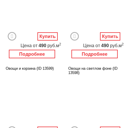
Купить
Купить
2
2
Цена
от
490
руб.м
Цена
от
490
руб.м
Подробнее
Подробнее
Овощи и корзина (ID 13599)
Овощи на светлом фоне (ID
13598)