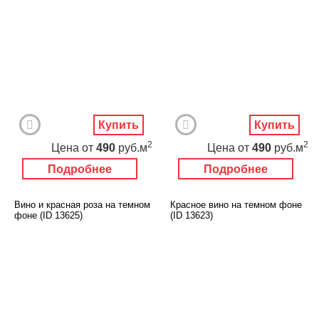
Купить
Купить
2
2
Цена
от
490
руб.м
Цена
от
490
руб.м
Подробнее
Подробнее
Вино и красная роза на темном
Красное вино на темном фоне
фоне (ID 13625)
(ID 13623)