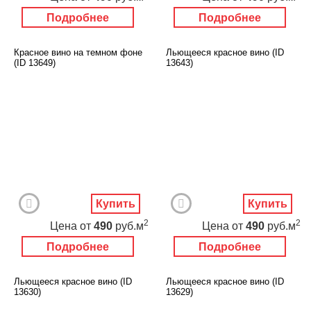
Подробнее
Подробнее
Красное вино на темном фоне
Льющееся красное вино (ID
(ID 13649)
13643)
Купить
Купить
2
2
Цена
от
490
руб.м
Цена
от
490
руб.м
Подробнее
Подробнее
Льющееся красное вино (ID
Льющееся красное вино (ID
13630)
13629)