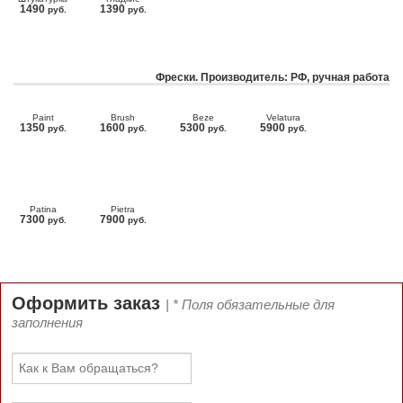
1490
1390
руб.
руб.
Фрески. Производитель: РФ, ручная работа
Paint
Brush
Beze
Velatura
1350
1600
5300
5900
руб.
руб.
руб.
руб.
Patina
Pietra
7300
7900
руб.
руб.
Оформить заказ
| * Поля обязательные для
заполнения