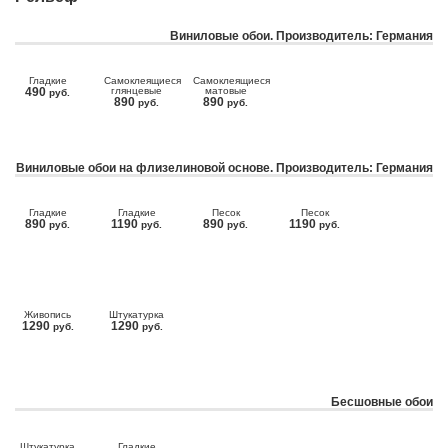
Виниловые обои. Производитель: Германия
Гладкие
Самоклеящиеся
Самоклеящиеся
490
глянцевые
матовые
руб.
890
890
руб.
руб.
Виниловые обои на флизелиновой основе. Производитель: Германия
Гладкие
Гладкие
Песок
Песок
890
1190
890
1190
руб.
руб.
руб.
руб.
Живопись
Штукатурка
1290
1290
руб.
руб.
Бесшовные обои
Штукатурка
Гладкие