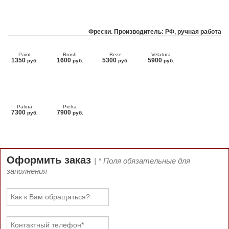
Фрески. Производитель: РФ, ручная работа
Paint
Brush
Beze
Velatura
1350
1600
5300
5900
руб.
руб.
руб.
руб.
Patina
Pietra
7300
7900
руб.
руб.
Оформить заказ
| * Поля обязательные для
заполнения