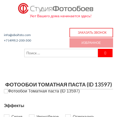
Уют Вашего дома начинается здесь!
ЗАКАЗАТЬ ЗВОНОК
info@oboifoto.com
+7 (499) 2-200-300
ИЗБРАННОЕ
ФОТООБОИ ТОМАТНАЯ ПАСТА (ID 13597)
Эффекты
Сепия
Черно/белое
Отзеркалить