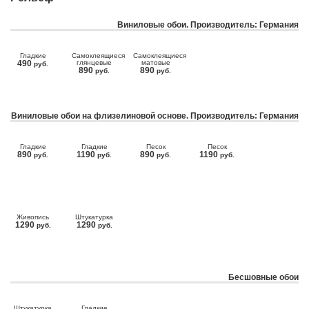
Виниловые обои. Производитель: Германия
Гладкие
Самоклеящиеся
Самоклеящиеся
490
глянцевые
матовые
руб.
890
890
руб.
руб.
Виниловые обои на флизелиновой основе. Производитель: Германия
Гладкие
Гладкие
Песок
Песок
890
1190
890
1190
руб.
руб.
руб.
руб.
Живопись
Штукатурка
1290
1290
руб.
руб.
Бесшовные обои
Штукатурка
Гладкие