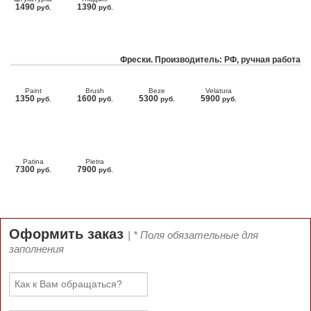
1490
1390
руб.
руб.
Фрески. Производитель: РФ, ручная работа
Paint
Brush
Beze
Velatura
1350
1600
5300
5900
руб.
руб.
руб.
руб.
Patina
Pietra
7300
7900
руб.
руб.
Оформить заказ
| * Поля обязательные для
заполнения