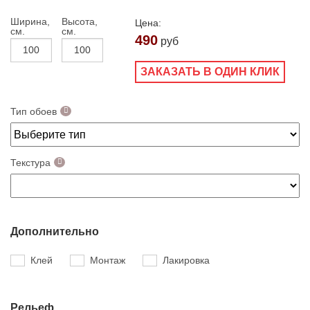
Ширина,
Высота,
Цена:
см.
см.
490
руб
ЗАКАЗАТЬ В ОДИН КЛИК
Тип обоев
Текстура
Дополнительно
Клей
Монтаж
Лакировка
Рельеф