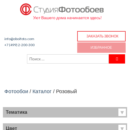
Уют Вашего дома начинается здесь!
ЗАКАЗАТЬ ЗВОНОК
info@oboifoto.com
+7 (499) 2-200-300
ИЗБРАННОЕ
Фотообои
/
Каталог
/
Розовый
Тематика
Хиты продаж
Фрески
Цвет