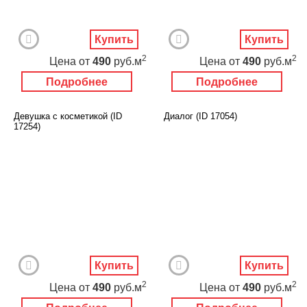
Купить
Купить
2
2
Цена
от
490
руб.м
Цена
от
490
руб.м
Подробнее
Подробнее
Девушка с косметикой (ID
Диалог (ID 17054)
17254)
Купить
Купить
2
2
Цена
от
490
руб.м
Цена
от
490
руб.м