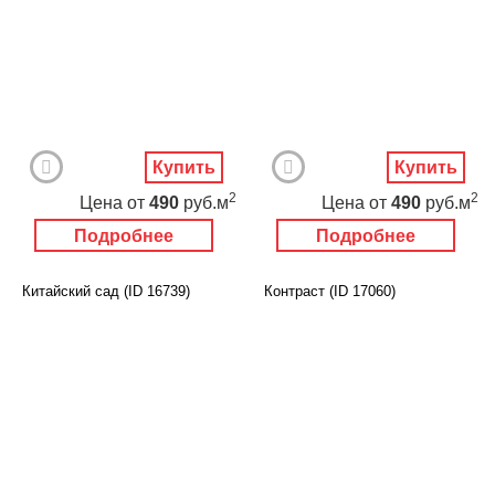
Купить
Купить
2
2
Цена
от
490
руб.м
Цена
от
490
руб.м
Подробнее
Подробнее
Китайский сад (ID 16739)
Контраст (ID 17060)