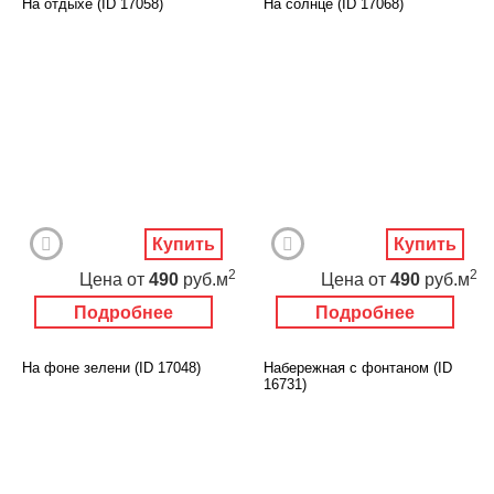
На отдыхе (ID 17058)
На солнце (ID 17068)
Купить
Купить
2
2
Цена
от
490
руб.м
Цена
от
490
руб.м
Подробнее
Подробнее
На фоне зелени (ID 17048)
Набережная с фонтаном (ID
16731)