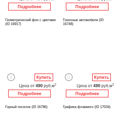
Подробнее
Подробнее
Геометрический фон с цветами
Гоночные автомобили (ID
(ID 16917)
16748)
Купить
Купить
2
2
Цена
от
490
руб.м
Цена
от
490
руб.м
Подробнее
Подробнее
Горный поселок (ID 16786)
Графика фламинго (ID 17034)