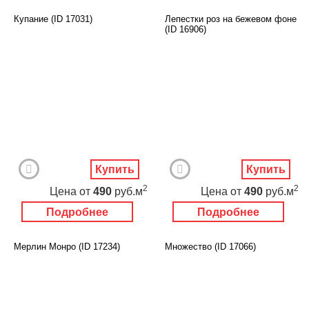
Купание (ID 17031)
Лепестки роз на бежевом фоне
(ID 16906)
Купить
Купить
2
2
Цена
от
490
руб.м
Цена
от
490
руб.м
Подробнее
Подробнее
Мерлин Монро (ID 17234)
Множество (ID 17066)