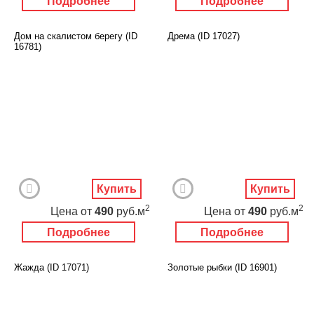
Подробнее
Подробнее
Дом на скалистом берегу (ID
Дрема (ID 17027)
16781)
Купить
Купить
2
2
Цена
от
490
руб.м
Цена
от
490
руб.м
Подробнее
Подробнее
Жажда (ID 17071)
Золотые рыбки (ID 16901)